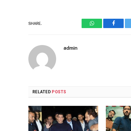
SHARE.
WhatsApp
Faceboo
admin
RELATED
POSTS