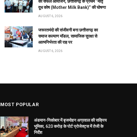
का सफल आयोजन, छत्तीसगढ़ के प्रथम “मातृ
दूध कोष (Mother Milk Bank)” की घोषणा
AUGUST 6, 2026
जरूरतमंदो की संजीवनी बना छत्तीसगढ़ का
समाज कल्याण मॉडल, सामाजिक सुरक्षा से
आत्मनिर्भरता की राह पर
AUGUST 6, 2026
MOST POPULAR
अंडमान-निकोबार में बृजमोहन अग्रवाल की सक्रिय
भूमिका, 620 करोड़ के पोर्ट प्रोजेक्ट्स में तेजी के
निर्देश