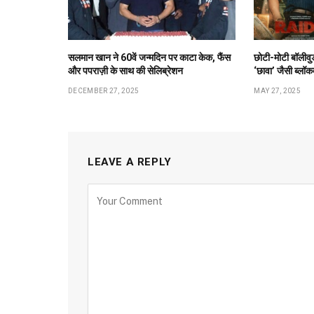
सलमान खान ने 60वें जन्मदिन पर काटा केक, फैंस
छोटी-मोटी बॉलीवुड
और पपराज़ी के साथ की सेलिब्रेशन
‘छावा’ जैसी ब्लॉक
DECEMBER 27, 2025
MAY 27, 2025
LEAVE A REPLY