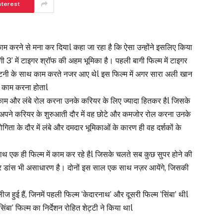
nterest
 काम करने से मना कर दियाl कहा जा रहा है कि ऐसा उन्होंने इसलिए किया
ागी 3’ में टाइगर श्रॉफ की अहम भूमिका है। पहली बागी फिल्म में टाइगर
 पाटनी के साथ काम करते नजर आए थेl इस फिल्म में अगर सारा अली खान
ाथ काम करना होताl
ो काम और लंबे रोल करना उनके करियर के लिए ज्यादा हितकर हैl जिसके
l अपने करियर के शुरुआती दौर में वह छोटे और कमजोर रोल करना उनके
गिता के दौर में लंबे और दमदार भूमिकाओं के कारण ही वह दर्शकों के
 एक ही फिल्म में काम कर रहे हैl जिसके चलते सब कुछ सुपर होने की
है और डांस भी असाधारण है। दोनों इस साल एक साथ नज़र आयेंगे, जिसकी
ीज हुई हैं, जिनमें पहली फिल्म ‘केदारनाथ’ और दूसरी फिल्म ‘सिंबा’ थीl
िंबा’ फिल्म का निर्देशन रोहित शेट्टी ने किया थाl