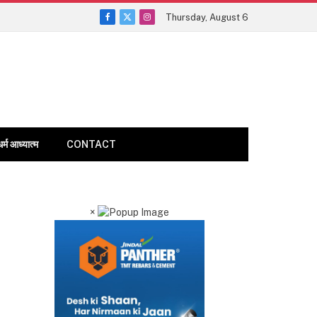
Thursday, August 6
Facebook
X
Instagram
(Twitter)
धर्म आध्यात्म
CONTACT
×