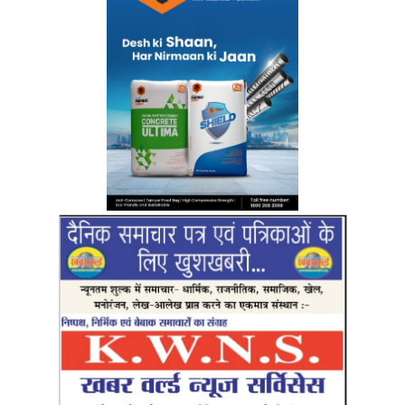
RO No 13722/1
Top Posts
अंडमान-निकोबार में बृजमोहन अग्रवाल की सक्रिय भूमिका,
620 करोड़ के पोर्ट प्रोजेक्ट्स में तेजी के निर्देश
DECEMBER 26, 2025
233