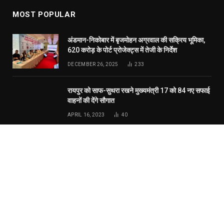
सत्यनारायण शर्मा ने डाला वोट, कहा- कांग्रेस को मिल रही
बढ़त
APRIL 23, 2019
31
© 2026 Website Designed by
RT Internet Services
.
Home