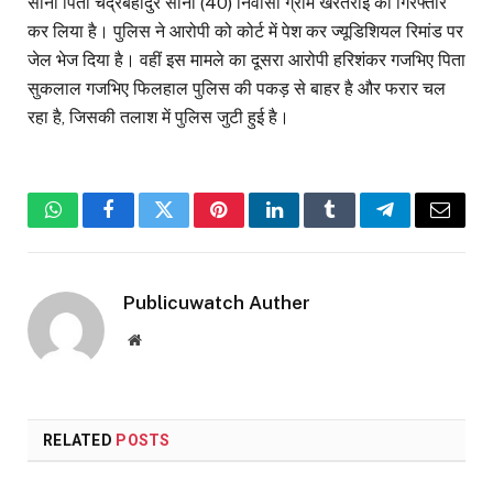
सोनी पिता चंद्रबहादुर सोनी (40) निवासी ग्राम खैरतराई को गिरफ्तार
कर लिया है। पुलिस ने आरोपी को कोर्ट में पेश कर ज्यूडिशियल रिमांड पर
जेल भेज दिया है। वहीं इस मामले का दूसरा आरोपी हरिशंकर गजभिए पिता
सुकलाल गजभिए फिलहाल पुलिस की पकड़ से बाहर है और फरार चल
रहा है, जिसकी तलाश में पुलिस जुटी हुई है।
WhatsApp
Facebook
Twitter
Pinterest
LinkedIn
Tumblr
Telegram
Email
Publicuwatch Auther
Website
RELATED
POSTS