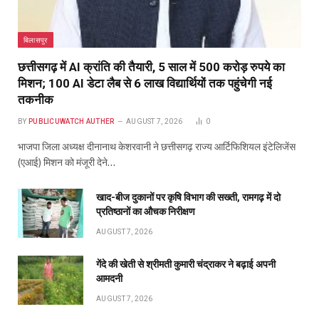
AUGUST 7, 2026
गेंदे की खेती से श्रीमती कुमारी चंद्राकर ने बढ़ाई अपनी
आमदनी
AUGUST 7, 2026
रायपुर पुलिस कमिश्नरेट में बड़ा फेरबदल, 34 पुलिसकर्मियों के
तबादले
AUGUST 7, 2026
ABOUT US
Publicuwatch24.com
The News Portal - A reliable and genuine news source.