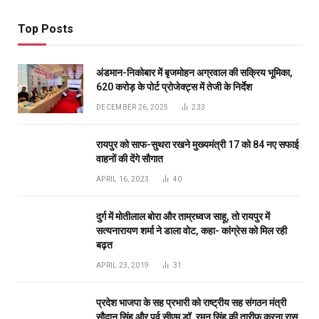
दुर्ग में मोतीलाल बोरा और ताम्रध्वज साहू, तो रायपुर में
सत्यनारायण शर्मा ने डाला वोट, कहा- कांग्रेस को मिल रही
बढ़त
APRIL 23, 2019
31
प्रदेश भाजपा के सह प्रभारी को राष्ट्रीय सह संगठन मंत्री
सौदान सिंह और पूर्व सीएम डॉ. रमन सिंह की तारीफ करना रास
नहीं आया
DECEMBER 11, 2020
26
Don't Miss