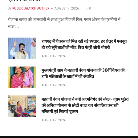
महतारी वंदन योजना से बनी आत्मनिर्भर की संबल- ग्राम घुठेरा
की अनिता योजना से छोटी बचत कर संचालित कर रही
मनिहारी एवं सिलाई दुकान
AUGUST 7, 2026
ABOUT US
Publicuwatch24.com
The News Portal - A reliable and genuine news source.
Owner and Editor :- Piyush sharma
Contact Number :- 7223911372
Address :- Shyam Nagar Near Maharana Pratap Gardan
Raipur Chhattisgarh