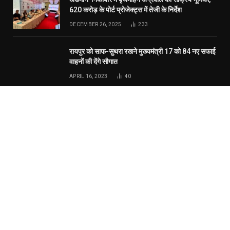
© 2026 Website Designed by
RT Internet Services
.
Home