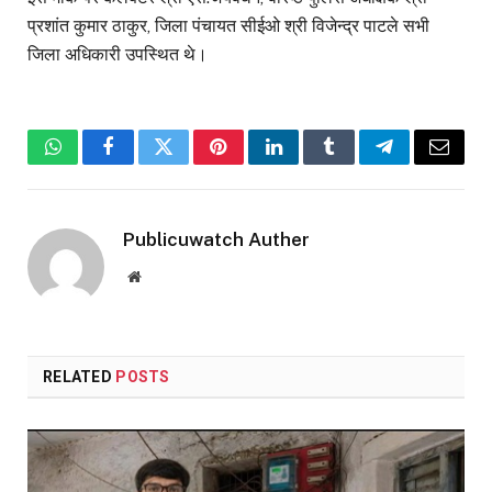
प्रशांत कुमार ठाकुर, जिला पंचायत सीईओ श्री विजेन्द्र पाटले सभी
जिला अधिकारी उपस्थित थे।
WhatsApp
Facebook
Twitter
Pinterest
LinkedIn
Tumblr
Telegram
Email
Publicuwatch Auther
Website
RELATED
POSTS