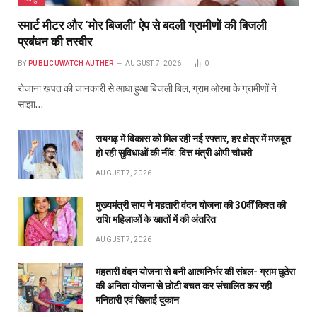
राशि महिलाओं के खातों में की अंतरित
AUGUST 7, 2026
महतारी वंदन योजना से बनी आत्मनिर्भर की संबल- ग्राम घुठेरा
की अनिता योजना से छोटी बचत कर संचालित कर रही
मनिहारी एवं सिलाई दुकान
AUGUST 7, 2026
ABOUT US
Publicuwatch24.com
The News Portal - A reliable and genuine news source.
Owner and Editor :- Piyush sharma
Contact Number :- 7223911372