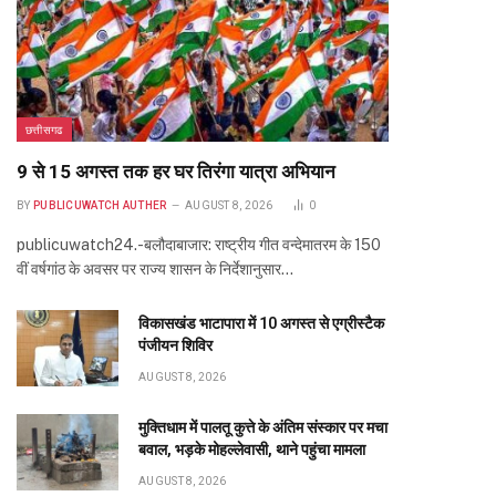
प्रदेश भाजपा के सह प्रभारी को राष्ट्रीय सह
संगठन मंत्री सौदान सिंह और पूर्व सीएम डॉ. रमन
सिंह की तारीफ करना रास नहीं आया
DECEMBER 11, 2020
26
Don't Miss
छत्तीसगढ