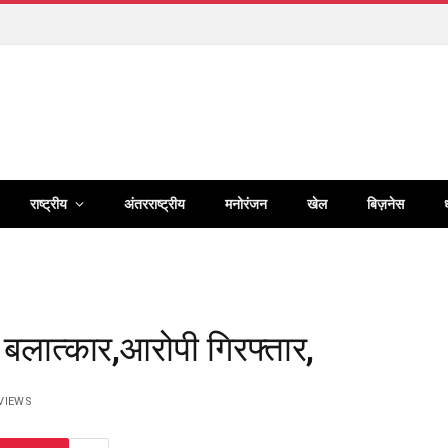
राष्ट्रीय
अंतरराष्ट्रीय
मनोरंजन
खेल
बिज़नेस
 बलात्कार,आरोपी गिरफ्तार,
VIEWS