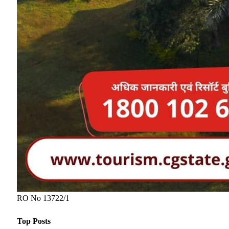
RO No 13722/1
Top Posts