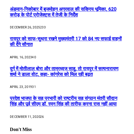
अंडमान-निकोबार में बृजमोहन अग्रवाल की सक्रिय भूमिका, 620
करोड़ के पोर्ट प्रोजेक्ट्स में तेजी के निर्देश
DECEMBER 26, 2025
233
रायपुर को साफ-सुथरा रखने मुख्यमंत्री 17 को 84 नए सफाई वाहनों
की देंगे सौगात
APRIL 16, 2023
40
दुर्ग में मोतीलाल बोरा और ताम्रध्वज साहू, तो रायपुर में सत्यनारायण
शर्मा ने डाला वोट, कहा- कांग्रेस को मिल रही बढ़त
APRIL 23, 2019
31
प्रदेश भाजपा के सह प्रभारी को राष्ट्रीय सह संगठन मंत्री सौदान
सिंह और पूर्व सीएम डॉ. रमन सिंह की तारीफ करना रास नहीं आया
DECEMBER 11, 2020
26
Don't Miss