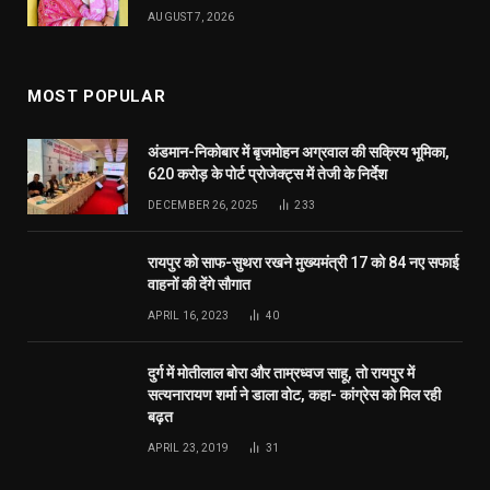
AUGUST 7, 2026
MOST POPULAR
अंडमान-निकोबार में बृजमोहन अग्रवाल की सक्रिय भूमिका,
620 करोड़ के पोर्ट प्रोजेक्ट्स में तेजी के निर्देश
DECEMBER 26, 2025
233
रायपुर को साफ-सुथरा रखने मुख्यमंत्री 17 को 84 नए सफाई
वाहनों की देंगे सौगात
APRIL 16, 2023
40
दुर्ग में मोतीलाल बोरा और ताम्रध्वज साहू, तो रायपुर में
सत्यनारायण शर्मा ने डाला वोट, कहा- कांग्रेस को मिल रही
बढ़त
APRIL 23, 2019
31