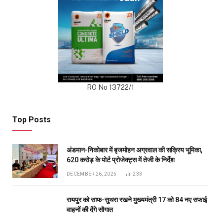
RO No 13722/1
Top Posts
अंडमान-निकोबार में बृजमोहन अग्रवाल की सक्रिय भूमिका,
620 करोड़ के पोर्ट प्रोजेक्ट्स में तेजी के निर्देश
DECEMBER 26, 2025
233
रायपुर को साफ-सुथरा रखने मुख्यमंत्री 17 को 84 नए सफाई
वाहनों की देंगे सौगात