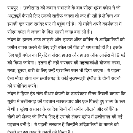
रायपुर । छत्तीसगढ़ की कमान संभालने के बाद सीएम भूपेश बघेल ने जो
अभूतपूर्व फैसले लिए उनकी तारीफ जनता तो कर ही रही है लेकिन अब
इसकी गूंज सात समंदर पार भी पहुंच गई है। दो महीने अपने कार्यकाल में
सीएम बघेल ने जनता के दिल खासी जगह बना ली है।
लंदन के ‘हाउस आफ लार्ड्स’ और ‘हाउस ऑफ कॉमंस’ ने आदिवासियों को
जमीन वापस करने के लिए श्री बघेल की पीठ तो थपथपाई ही है। इसके
लिए श्री बघेल का ब्रिटिश संसद हाउस और हाउस ऑफ लार्डस में 19 मई
को किया जायेगा। इतना ही नहीं सरकार की महत्वाकांक्षी योजना नरवा,
गरवा, घुरवा, बारी के लिए उन्हें प्रशस्ति पत्र भी दिया जाएगा। ये पहला
ऐसा मौका होगा जब छत्तीसगढ़ के कोई मुख्यमंत्री इंग्लैंड के दोनों सदनों
को संबोधित करेंगे।
लंदन में हियर एंड नॉउ पीआर कंपनी के डायरेक्टर मीनष तिवारी बताया कि
यूरोप में छत्तीसगढ़ की पहचान नक्सलवाद और एक पिछड़े हुए राज्य के रूप
में थी। भूपेश सरकार के आदिवासियों की जमीन लौटाने और ऑर्गेनिक
खेती को लेकर जो निर्णय लिए हैं उसको लेकर यूरोप में छत्तीसगढ़ की नई
पहचान बनी है। ये पहली सरकार हैं जिन्होंने अदिवासियों के मामले को
देखते हुए इस तरह के कार्यो को किया है।