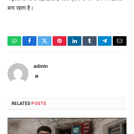
बना रहता है।
WhatsApp
Facebook
Twitter
Pinterest
LinkedIn
Tumblr
Telegram
Email
admin
Website
RELATED
POSTS