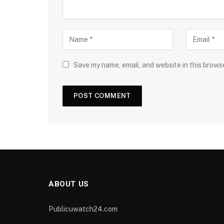
Save my name, email, and website in this brows
ABOUT US
Publicuwatch24.com