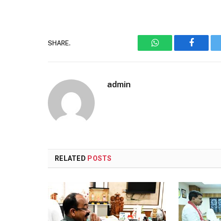
SHARE.
WhatsApp
Faceboo
admin
RELATED
POSTS