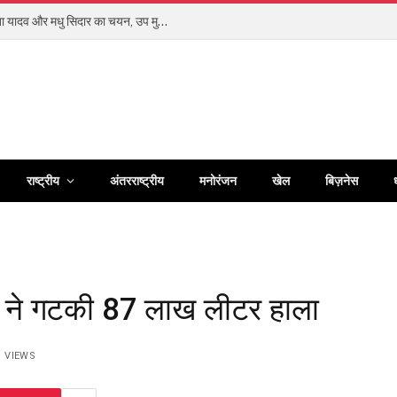
बिलासपुर के खेलो इंडिया सेंटर ऑफ एक्सीलेंस की गीता यादव और मधु सिदार का चयन, उप मुख्यमंत्री अरुण साव ने दी शुभकामनाएं
राष्ट्रीय
अंतरराष्ट्रीय
मनोरंजन
खेल
बिज़नेस
ों ने गटकी 87 लाख लीटर हाला
1
VIEWS