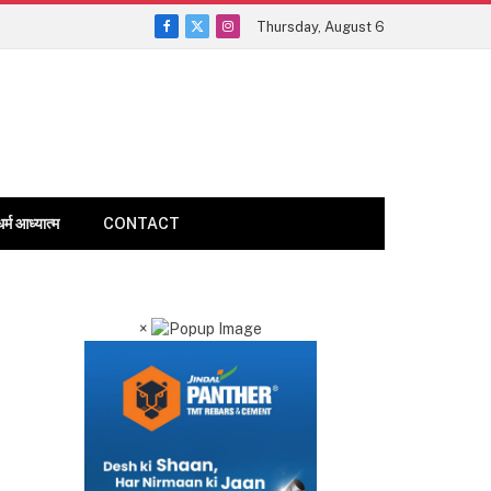
Thursday, August 6
Facebook
X
Instagram
(Twitter)
धर्म आध्यात्म
CONTACT
×