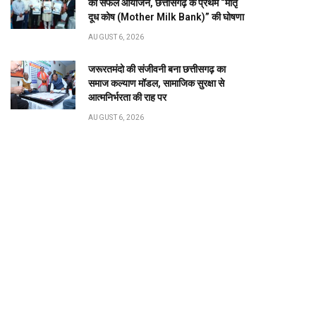
का सफल आयोजन, छत्तीसगढ़ के प्रथम “मातृ
दूध कोष (Mother Milk Bank)” की घोषणा
AUGUST 6, 2026
जरूरतमंदो की संजीवनी बना छत्तीसगढ़ का
समाज कल्याण मॉडल, सामाजिक सुरक्षा से
आत्मनिर्भरता की राह पर
AUGUST 6, 2026