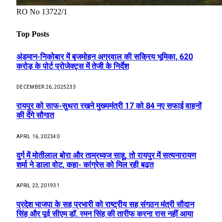
RO No 13722/1
Top Posts
अंडमान-निकोबार में बृजमोहन अग्रवाल की सक्रिय भूमिका, 620
करोड़ के पोर्ट प्रोजेक्ट्स में तेजी के निर्देश
DECEMBER 26, 2025
233
रायपुर को साफ-सुथरा रखने मुख्यमंत्री 17 को 84 नए सफाई वाहनों
की देंगे सौगात
APRIL 16, 2023
40
दुर्ग में मोतीलाल बोरा और ताम्रध्वज साहू, तो रायपुर में सत्यनारायण
शर्मा ने डाला वोट, कहा- कांग्रेस को मिल रही बढ़त
APRIL 23, 2019
31
प्रदेश भाजपा के सह प्रभारी को राष्ट्रीय सह संगठन मंत्री सौदान
सिंह और पूर्व सीएम डॉ. रमन सिंह की तारीफ करना रास नहीं आया