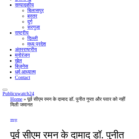
सम्पादकीय
बिलासपुर
बस्तर
दुर्ग
सरगुजा
राष्ट्रीय
दिल्ली
मध्य प्रदेश
अंतरराष्ट्रीय
मनोरंजन
खेल
बिज़नेस
धर्म आध्यात्म
Contact
Publicuwatch24
Home
»
पूर्व सीएम रमन के दामाद डॉ. पुनीत गुप्ता और पवार को नहीं
मिली जमानत
रायपुर
पूर्व सीएम रमन के दामाद डॉ. पुनीत