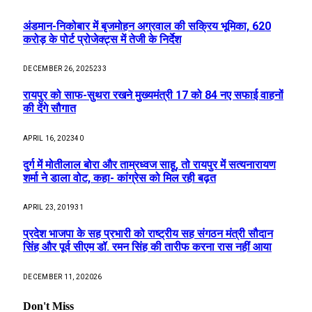
अंडमान-निकोबार में बृजमोहन अग्रवाल की सक्रिय भूमिका, 620
करोड़ के पोर्ट प्रोजेक्ट्स में तेजी के निर्देश
DECEMBER 26, 2025
233
रायपुर को साफ-सुथरा रखने मुख्यमंत्री 17 को 84 नए सफाई वाहनों
की देंगे सौगात
APRIL 16, 2023
40
दुर्ग में मोतीलाल बोरा और ताम्रध्वज साहू, तो रायपुर में सत्यनारायण
शर्मा ने डाला वोट, कहा- कांग्रेस को मिल रही बढ़त
APRIL 23, 2019
31
प्रदेश भाजपा के सह प्रभारी को राष्ट्रीय सह संगठन मंत्री सौदान
सिंह और पूर्व सीएम डॉ. रमन सिंह की तारीफ करना रास नहीं आया
DECEMBER 11, 2020
26
Don't Miss