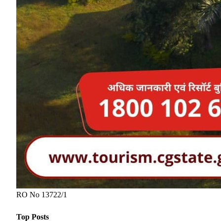
RO No 13722/1
Top Posts