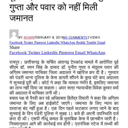
गुप्ता और पवार को नहीं मिली
जमानत
BY
ADMIN
FEBRUARY 8, 2019
NO COMMENTS
2
VIEWS
Facebook
Twitter
Pinterest
LinkedIn
WhatsApp
Reddit
Tumblr
Email
Share
Facebook
Twitter
LinkedIn
Pinterest
Email
WhatsApp
रायपुर। छत्तीसगढ़ के चर्चित अंतागढ़ टेपकांड मामले में आरोपित पूर्व
सीएम डॉ. रमन सिंह के दामाद डॉ. पुनीत गुप्ता व मंतूराम पवार की
अग्रिम जमानत याचिका जिला अदालत ने खारिज कर दी है। गुरुवार
को पंडरी थाना पुलिस के केस डायरी सौंपने के कुछ घंटे बाद अदालत
ने सुनवाई पूरी की। कोर्ट ने कहा कि मामला गंभीर है, इसलिए जमानत
का लाभ नहीं दिया जा सकता। अपर सत्र न्यायाधीश विवेक कुमार वर्मा
की अदालत में याचिका लगी थी।
बचाव पक्ष से पैरवी कर रहे अधिवक्ता हितेंद्र तिवारी ने कहा कि अग्रिम
जमानत के लिए अब हाईकोर्ट जाएंगे। जमानत के लिए न्याय का
दरवाजा बंद नहीं हुआ है। एक दिन पहले फटकार लगाए जाने के बाद
सुनवाई के दिन पंडरी पुलिस ने सुबह 11 बजे ही अपनी उपस्थिति दर्ज
करा दी थी। एसपी नीथू कमल के मुताबिक केस में छानबीन जारी है।
नियमानुसार आगे की कार्रवाई तय होगी। प्रारंभिक स्टेज में तथ्यों की