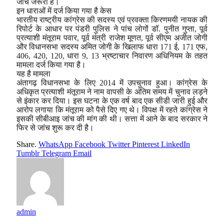
जांच जरूरी है।
इन धाराओं में दर्ज किया गया है केस
भारतीय राष्ट्रीय कांग्रेस की सदस्य एवं प्रवक्ता किरणमयी नायक की
रिपोर्ट के आधार पर पंडरी पुलिस ने पांच लोगों डॉ. पुनीत गुप्ता, पूर्व
प्रत्याशी मंतूराम पवार, पूर्व मंत्री राजेश मूणत, पूर्व सीएम अजीत जोगी
और विधानसभा सदस्य अमित जोगी के खिलाफ धारा 171 ई, 171 एफ,
406, 420, 120, धारा 9, 13 भ्रष्टाचार निवारण अधिनियम के तहत
मामला दर्ज किया गया है।
यह है मामला
अंतागढ़ विधानसभा के लिए 2014 में उपचुनाव हुआ। कांग्रेस के
अधिकृत प्रत्याशी मंतूराम ने नाम वापसी के अंतिम समय में चुनाव लड़ने
से इंकार कर दिया। इस घटना के एक वर्ष बाद एक सीडी जारी हुई और
आरोप लगाया कि मंतूराम को पैसे दिए गए थे। विपक्ष में रहते कांग्रेस ने
इसकी सीबीआइ जांच की मांग की थी। सत्ता में आने के बाद सरकार ने
फिर से जांच शुरू कर दी है।
Share.
WhatsApp
Facebook
Twitter
Pinterest
LinkedIn
Tumblr
Telegram
Email
admin