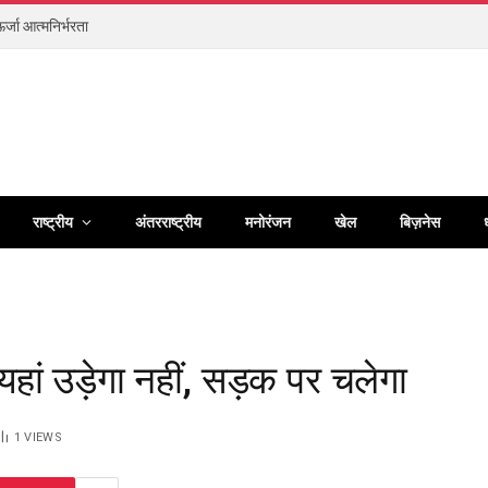
र्जा आत्मनिर्भरता
राष्ट्रीय
अंतरराष्ट्रीय
मनोरंजन
खेल
बिज़नेस
हां उड़ेगा नहीं, सड़क पर चलेगा
1
VIEWS