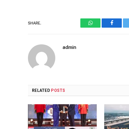
SHARE.
WhatsApp
Faceboo
admin
RELATED
POSTS