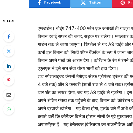
Facebook
Twitter
Pi
SHARE
एम्स्टर्डम। बोइंग 747- 400 प्लेन एक अनोखी ही यात्रा 
विमान हवाई सफर की जगह, सड़क पर चलेगा। मंगलवार को 15
गार्डन तक ले जाया जाएगा। शिफोल से यह A9 हाईवे और एक 
कभी इस विमान को ‘सिटी ऑफ बैंकॉक’ के रूप में जाना जा
विमान अपने पंखों को आराम देगा। कोरेंडन के रंग में रंगने
एएलएस ने इसे सभ सेवा योग्य भागों को हटा दिया।
डच स्पेशलाइज्ड कंपनी मैमोएट सेल्फ प्रोपेल्ड ट्रेलर की
4 बजे तक) और 9 फरवरी (आधी रात से 4 बजे तक) ट्रांसपो
चार घंटे का सफर होगा, जब यह A9 हाईवे से गुजरेगा। इ
अपने अंतिम गंतव्य तक पहुंचने के बाद, विमान को ‘कोरेंडन 
अपने दरवाजे खोलेगा। यह कैसा होगा, इसके बारे में अभी क
बताते चलें कि कोरेंडन विलेज होटल सोनी के पूर्व मुख्य
अपार्टमेंट्स हैं। यह बेनेलक्स (बेल्जियम का राजनीतिक-आ