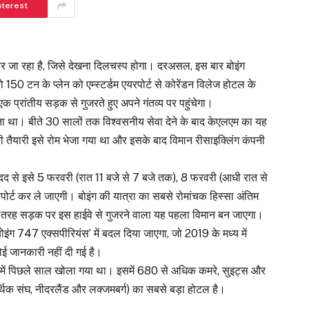
nterest
पर जा रहा है, जिसे देखना दिलचस्प होगा। दरअसल, इस बार बोइंग
0 टन के प्लेन को एम्स्टर्डम एयरपोर्ट से कोरेंडन विलेज होटल के
प्रांतीय सड़क से गुजरते हुए अपने गंतव्य पर पहुंचेगा।
ता था। बीते 30 सालों तक विश्वसनीय सेवा देने के बाद केएलएम का यह
 की तैयारी इसे रोम भेजा गया था और इसके बाद विमान रीसाइक्लिंग कंपनी
 मदद से इसे 5 फरवरी (रात 11 बजे से 7 बजे तक), 8 फरवरी (आधी रात से
र्ट कर ले जाएगी। बोइंग की यात्रा का सबसे रोमांचक हिस्सा अंतिम
स तरह सड़क पर इस हाईवे से गुजरने वाला यह पहला विमान बन जाएगा।
बोइंग 747 एक्सपीरियंस’ में बदल दिया जाएगा, जो 2019 के मध्य में
ोई जानकारी नहीं दी गई है।
ालय में पिछले साल खोला गया था। इसमें 680 से अधिक कमरे, सुइट्स और
र्थिक संघ, नीदरलैंड और लक्जमबर्ग) का सबसे बड़ा होटल है।