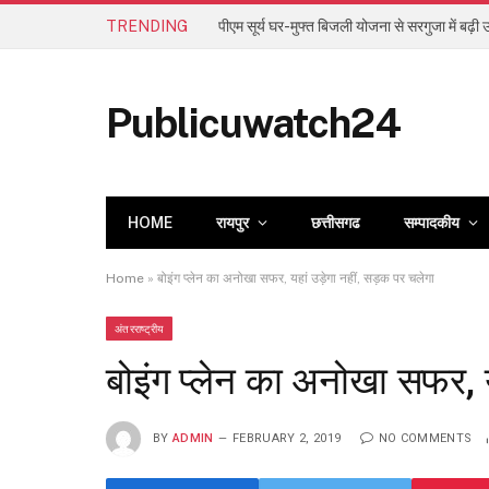
TRENDING
पीएम सूर्य घर-मुफ्त बिजली योजना से सरगुजा में बढ़ी ऊ
Publicuwatch24
HOME
रायपुर
छत्तीसगढ
सम्पादकीय
Home
»
बोइंग प्लेन का अनोखा सफर, यहां उड़ेगा नहीं, सड़क पर चलेगा
अंतरराष्ट्रीय
बोइंग प्लेन का अनोखा सफर, य
BY
ADMIN
FEBRUARY 2, 2019
NO COMMENTS