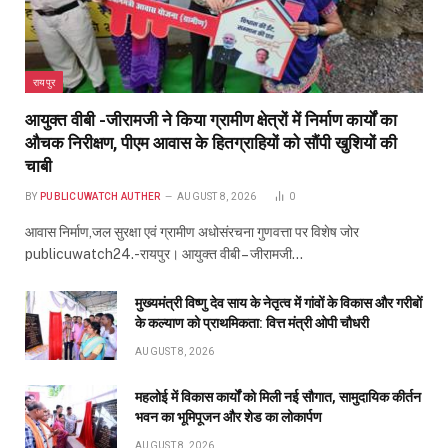
रायपुर
आयुक्त वीबी -जीरामजी ने किया ग्रामीण क्षेत्रों में निर्माण कार्यों का
औचक निरीक्षण, पीएम आवास के हितग्राहियों को सौंपी खुशियों की
चाबी
BY
PUBLICUWATCH AUTHER
AUGUST 8, 2026
0
आवास निर्माण,जल सुरक्षा एवं ग्रामीण अधोसंरचना गुणवत्ता पर विशेष जोर
publicuwatch24.-रायपुर। आयुक्त वीबी – जीरामजी…
मुख्यमंत्री विष्णु देव साय के नेतृत्व में गांवों के विकास और गरीबों
के कल्याण को प्राथमिकता: वित्त मंत्री ओपी चौधरी
AUGUST 8, 2026
महलोई में विकास कार्यों को मिली नई सौगात, सामुदायिक कीर्तन
भवन का भूमिपूजन और शेड का लोकार्पण
AUGUST 8, 2026