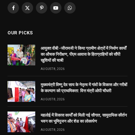
Facebook
X
Pinterest
YouTube
WhatsApp
(Twitter)
OUR PICKS
आयुक्त वीबी -जीरामजी ने किया ग्रामीण क्षेत्रों में निर्माण कार्यों
का औचक निरीक्षण, पीएम आवास के हितग्राहियों को सौंपी
खुशियों की चाबी
AUGUST 8, 2026
मुख्यमंत्री विष्णु देव साय के नेतृत्व में गांवों के विकास और गरीबों
के कल्याण को प्राथमिकता: वित्त मंत्री ओपी चौधरी
AUGUST 8, 2026
महलोई में विकास कार्यों को मिली नई सौगात, सामुदायिक कीर्तन
भवन का भूमिपूजन और शेड का लोकार्पण
AUGUST 8, 2026