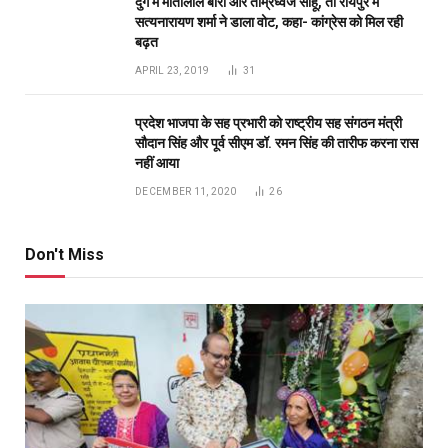
दुर्ग में मोतीलाल बोरा और ताम्रध्वज साहू, तो रायपुर में
सत्यनारायण शर्मा ने डाला वोट, कहा- कांग्रेस को मिल रही
बढ़त
APRIL 23, 2019
31
प्रदेश भाजपा के सह प्रभारी को राष्ट्रीय सह संगठन मंत्री
सौदान सिंह और पूर्व सीएम डॉ. रमन सिंह की तारीफ करना रास
नहीं आया
DECEMBER 11, 2020
26
Don't Miss