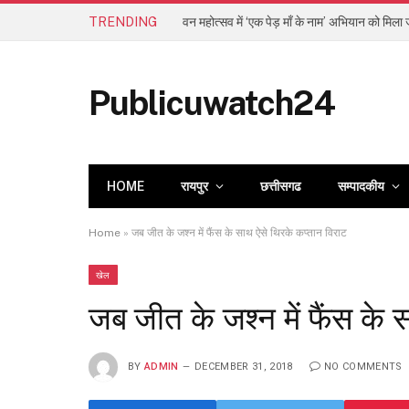
TRENDING
Publicuwatch24
HOME
रायपुर
छत्तीसगढ
सम्पादकीय
Home
»
जब जीत के जश्न में फैंस के साथ ऐसे थिरके कप्तान विराट
खेल
जब जीत के जश्न में फैंस के 
BY
ADMIN
DECEMBER 31, 2018
NO COMMENTS