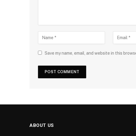
Save my name, email, and website in this brows
ABOUT US