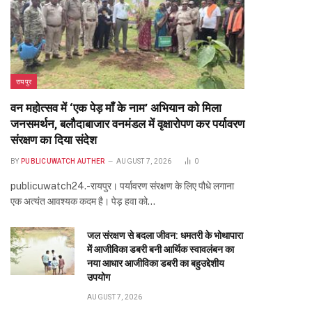
रायपुर
वन महोत्सव में ‘एक पेड़ माँ के नाम’ अभियान को मिला
जनसमर्थन, बलौदाबाजार वनमंडल में वृक्षारोपण कर पर्यावरण
संरक्षण का दिया संदेश
BY
PUBLICUWATCH AUTHER
AUGUST 7, 2026
0
publicuwatch24.-रायपुर। पर्यावरण संरक्षण के लिए पौधे लगाना
एक अत्यंत आवश्यक कदम है। पेड़ हवा को…
जल संरक्षण से बदला जीवन: धमतरी के भोथापारा
में आजीविका डबरी बनी आर्थिक स्वावलंबन का
नया आधार आजीविका डबरी का बहुउद्देशीय
उपयोग
AUGUST 7, 2026