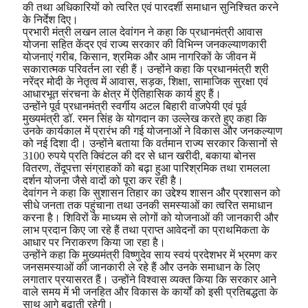
की तथा अधिकारियों को त्वरित एवं पारदर्शी समाधान सुनिश्चित करने
के निर्देश दिए।
प्रभारी मंत्री लखन लाल देवांगन ने कहा कि प्रधानमंत्री आवास
योजना सहित केंद्र एवं राज्य सरकार की विभिन्न जनकल्याणकारी
योजनाएं गरीब, किसान, श्रमिक और आम नागरिकों के जीवन में
सकारात्मक परिवर्तन ला रही हैं। उन्होंने कहा कि प्रधानमंत्री श्री
नरेंद्र मोदी के नेतृत्व में आवास, सड़क, शिक्षा, सामाजिक सुरक्षा एवं
आधारभूत संरचना के क्षेत्र में ऐतिहासिक कार्य हुए हैं।
उन्होंने पूर्व प्रधानमंत्री स्वर्गीय अटल बिहारी वाजपेयी एवं पूर्व
मुख्यमंत्री डॉ. रमन सिंह के योगदान का उल्लेख करते हुए कहा कि
उनके कार्यकाल में प्रारंभ की गई योजनाओं ने विकास और जनकल्याण
को नई दिशा दी। उन्होंने बताया कि वर्तमान राज्य सरकार किसानों से
3100 रुपये प्रति क्विंटल की दर से धान खरीदी, बकाया बोनस
वितरण, तेंदूपत्ता संग्राहकों को बढ़ा हुआ पारिश्रमिक तथा रामलला
दर्शन योजना जैसे वादों को पूरा कर रही है।
देवांगन ने कहा कि सुशासन तिहार का उद्देश्य शासन और प्रशासन को
सीधे जनता तक पहुंचाना तथा उनकी समस्याओं का त्वरित समाधान
करना है। शिविरों के माध्यम से लोगों को योजनाओं की जानकारी और
लाभ प्रदान किए जा रहे हैं तथा प्राप्त आवेदनों का प्राथमिकता के
आधार पर निराकरण किया जा रहा है।
उन्होंने कहा कि मुख्यमंत्री विष्णुदेव साय स्वयं प्रदेशभर में भ्रमण कर
जनसमस्याओं की जानकारी ले रहे हैं और उनके समाधान के लिए
लगातार प्रयासरत हैं। उन्होंने विश्वास व्यक्त किया कि सरकार आने
वाले समय में भी जनहित और विकास के कार्यों को इसी प्रतिबद्धता के
साथ आगे बढ़ाती रहेगी।