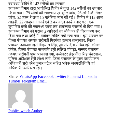
स्वास्थ्य शिविर में 142 मरीजों का उपचार
स्वास्थ्य विभाग द्वारा आयोजित शिविर में कुल 142 मरीजों का उपचार
किया गया। 79 लोगों की रक्तचाप एवं शुगर जांच, 26 लोगों की नेत्र
जांच, 52 एक्स-रे तथा 15 मलेरिया जांच की गई। शिविर में 112 आभा
आईडी, 22 आयुष्मान कार्ड एवं 3 वय वंदन कार्ड बनाए गए। एक
कुपोषित बच्चे की स्वास्थ्य जांच कर आवश्यक परामर्श भी दिया गया।
स्वास्थ्य विभाग को प्राप्त 2 आवेदनों का मौके पर ही निराकरण कर
दिया गया तथा कोई भी आवेदन लंबित नहीं रखा गया। इस अवसर पर
जिला पंचायत अध्यक्ष श्रीमती प्रियंका खम्हन ताम्रकार, जिला
पंचायत उपाध्यक्ष श्री विक्रांत सिंह, पूर्व संसदीय सचिव श्री कोमल
जंघेल, जिला पंचायत सभापति श्री ललित चोपड़ा, जनपद पंचायत
अध्यक्ष श्रीमती पुष्पा प्रकाश वर्मा, कलेक्टर इंद्रजीत सिंह चंद्रवाल,
पुलिस अधीक्षक श्री लक्ष्य शर्मा, जिला पंचायत के मुख्य कार्यपालन
अधिकारी श्री प्रेम कुमार पटेल सहित अनेक जनप्रतिनिधि एवं
अधिकारी उपस्थित रहे।
Share.
WhatsApp
Facebook
Twitter
Pinterest
LinkedIn
Tumblr
Telegram
Email
Publicuwatch Auther