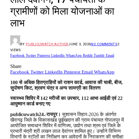
ग्रामीणों को मिला योजनाओं का
लाभ
BY
PUBLICUWATCH AUTHER
JUNE 3, 2026
NO COMMENTS
2
VIEWS
Facebook
Twitter
Pinterest
LinkedIn
WhatsApp
Reddit
Tumblr
Email
Share
Facebook
Twitter
LinkedIn
Pinterest
Email
WhatsApp
100 से अधिक हितग्राहियों को राशन कार्ड, आवास की चाबी, बीज,
सुपोषण किट, श्रवण यंत्र व अन्य सामग्री का वितरण
स्वास्थ्य शिविर में 142 मरीजों का उपचार, 112 आभा आईडी एवं 22
आयुष्मान कार्ड बनाए गए
publicuwatch24.-रायपुर।
सुशासन तिहार-2026 के अंतर्गत
खैरागढ़ जिले के विकासखंड छुईखदान की ग्राम पंचायत गोपालपुर में
आयोजित समाधान शिविर में वाणिज्य, उद्योग तथा श्रम एवं जिले के
प्रभारी मंत्री श्री लखन लाल देवांगन शामिल हुए। उन्होंने विभिन्न
विभागों के स्टॉलों का निरीक्षण कर आवेदनों के निराकरण की समीक्षा