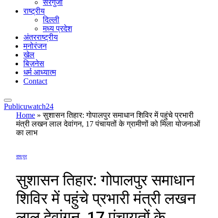
सरगुजा
राष्ट्रीय
दिल्ली
मध्य प्रदेश
अंतरराष्ट्रीय
मनोरंजन
खेल
बिज़नेस
धर्म आध्यात्म
Contact
Publicuwatch24
Home
»
सुशासन तिहार: गोपालपुर समाधान शिविर में पहुंचे प्रभारी
मंत्री लखन लाल देवांगन, 17 पंचायतों के ग्रामीणों को मिला योजनाओं
का लाभ
रायपुर
सुशासन तिहार: गोपालपुर समाधान
शिविर में पहुंचे प्रभारी मंत्री लखन
लाल देवांगन, 17 पंचायतों के