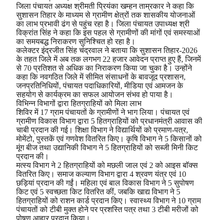
जिला पंचायत अध्यक्ष श्रीमती प्रियंका खम्हन ताम्रकार ने कहा कि
सुशासन तिहार के माध्यम से ग्रामीण क्षेत्रों तक शासकीय योजनाओं
का लाभ प्रभावी ढंग से पहुंच रहा है। जिला पंचायत उपाध्यक्ष श्री
विक्रांत सिंह ने कहा कि इस पहल से ग्रामीणों की मांगों एवं समस्याओं
का समयबद्ध निराकरण सुनिश्चित हो रहा है।
कलेक्टर इंद्रजीत सिंह चंद्रवाल ने बताया कि सुशासन तिहार-2026
के तहत जिले में अब तक लगभग 22 हजार आवेदन प्राप्त हुए हैं, जिनमें
से 70 प्रतिशत से अधिक का निराकरण किया जा चुका है। उन्होंने
कहा कि नवगठित जिले में सीमित संसाधनों के बावजूद प्रशासन,
जनप्रतिनिधियों, पंचायत पदाधिकारियों, मीडिया एवं आमजन के
सहयोग से कार्यक्रम का सफल आयोजन संभव हो पाया है।
विभिन्न विभागों द्वारा हितग्राहियों को मिला लाभ
शिविर में 17 ग्राम पंचायतों के ग्रामीणों ने भाग लिया। पंचायत एवं
ग्रामीण विकास विभाग द्वारा 5 हितग्राहियों को प्रधानमंत्री आवास की
चाबी प्रदान की गई। शिक्षा विभाग ने विद्यार्थियों को प्रमाण-पत्र,
मोमेंटो, पुस्तकें एवं गणवेश वितरित किए। कृषि विभाग ने 5 किसानों को
मूंग बीज तथा उद्यानिकी विभाग ने 5 हितग्राहियों को सब्जी मिनी किट
प्रदान की।
मत्स्य विभाग ने 2 हितग्राहियों को मछली जाल एवं 2 को आइस बॉक्स
वितरित किए। समाज कल्याण विभाग द्वारा 4 श्रवण यंत्र एवं 10
छड़ियां प्रदान की गईं। महिला एवं बाल विकास विभाग ने 5 सुपोषण
किट एवं 5 स्वच्छता किट वितरित कीं, जबकि खाद्य विभाग ने 5
हितग्राहियों को राशन कार्ड प्रदान किए। स्वास्थ्य विभाग ने 10 ग्राम
पंचायतों को टीबी मुक्त होने पर प्रशस्ति पत्र तथा 3 टीबी मरीजों को
पोषण आहार प्रदान किया।