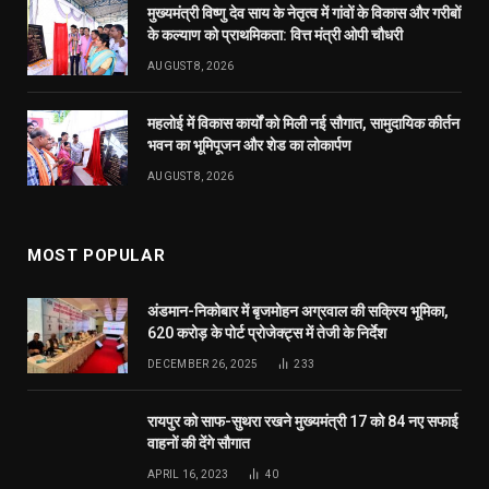
620 करोड़ के पोर्ट प्रोजेक्ट्स में तेजी के निर्देश
DECEMBER 26, 2025
233
रायपुर को साफ-सुथरा रखने मुख्यमंत्री 17 को 84 नए सफाई
वाहनों की देंगे सौगात
APRIL 16, 2023
40
दुर्ग में मोतीलाल बोरा और ताम्रध्वज साहू, तो रायपुर में
सत्यनारायण शर्मा ने डाला वोट, कहा- कांग्रेस को मिल रही
बढ़त
APRIL 23, 2019
31
© 2026 Website Designed by
RT Internet Services
.
Home