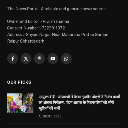
आयुक्त वीबी -जीरामजी ने किया ग्रामीण क्षेत्रों में निर्माण कार्यों
का औचक निरीक्षण, पीएम आवास के हितग्राहियों को सौंपी
खुशियों की चाबी
AUGUST 8, 2026
मुख्यमंत्री विष्णु देव साय के नेतृत्व में गांवों के विकास और गरीबों
के कल्याण को प्राथमिकता: वित्त मंत्री ओपी चौधरी
AUGUST 8, 2026
महलोई में विकास कार्यों को मिली नई सौगात, सामुदायिक कीर्तन
भवन का भूमिपूजन और शेड का लोकार्पण
AUGUST 8, 2026
MOST POPULAR
अंडमान-निकोबार में बृजमोहन अग्रवाल की सक्रिय भूमिका,