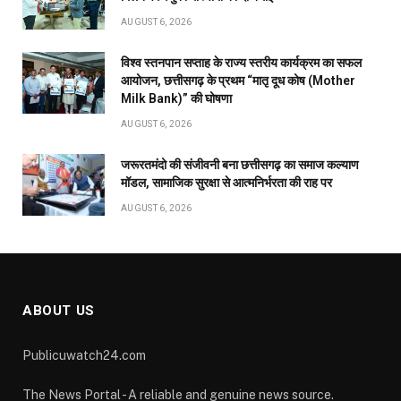
ABOUT US
Publicuwatch24.com
The News Portal - A reliable and genuine news source.
Owner and Editor :- Piyush sharma
Contact Number :- 7223911372
Address :- Shyam Nagar Near Maharana Pratap Gardan
Raipur Chhattisgarh
Facebook
X
Pinterest
YouTube
WhatsApp
(Twitter)
OUR PICKS