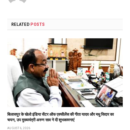
RELATED
POSTS
बिलासपुर के खेलो इंडिया सेंटर ऑफ एक्सीलेंस की गीता यादव और मधु सिदार का
चयन, उप मुख्यमंत्री अरुण साव ने दी शुभकामनाएं
AUGUST 6, 2026