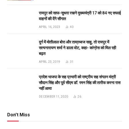
नहीं आया
DECEMBER 11, 2020
26
Don't Miss
रायपुर
बिलासपुर के खेलो इंडिया सेंटर ऑफ एक्सीलेंस की गीता यादव और मधु
सिदार का चयन, उप मुख्यमंत्री अरुण साव ने दी शुभकामनाएं