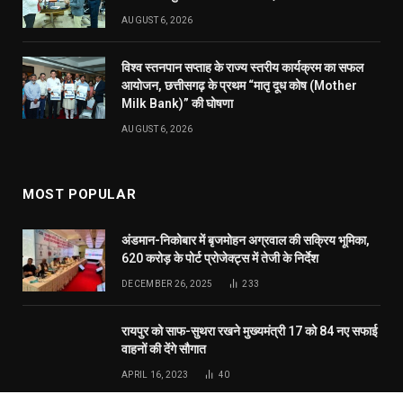
DECEMBER 26, 2025
233
रायपुर को साफ-सुथरा रखने मुख्यमंत्री 17 को 84 नए सफाई
वाहनों की देंगे सौगात
APRIL 16, 2023
40
दुर्ग में मोतीलाल बोरा और ताम्रध्वज साहू, तो रायपुर में
सत्यनारायण शर्मा ने डाला वोट, कहा- कांग्रेस को मिल रही
बढ़त
APRIL 23, 2019
31
© 2026 Website Designed by
RT Internet Services
.
Home