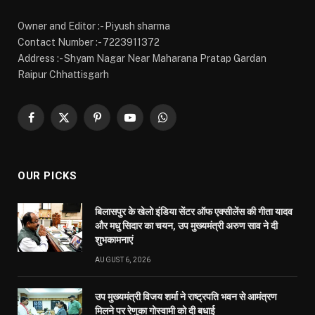
बिलासपुर के खेलो इंडिया सेंटर ऑफ एक्सीलेंस की गीता यादव
और मधु सिदार का चयन, उप मुख्यमंत्री अरुण साव ने दी
शुभकामनाएं
AUGUST 6, 2026
उप मुख्यमंत्री विजय शर्मा ने राष्ट्रपति भवन से आमंत्रण
मिलने पर रेणुका गोस्वामी को दी बधाई
AUGUST 6, 2026
विश्व स्तनपान सप्ताह के राज्य स्तरीय कार्यक्रम का सफल
आयोजन, छत्तीसगढ़ के प्रथम “मातृ दूध कोष (Mother
Milk Bank)” की घोषणा
AUGUST 6, 2026
MOST POPULAR
अंडमान-निकोबार में बृजमोहन अग्रवाल की सक्रिय भूमिका,
620 करोड़ के पोर्ट प्रोजेक्ट्स में तेजी के निर्देश