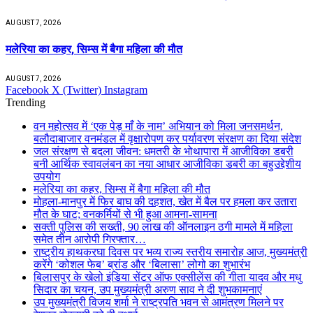
AUGUST 7, 2026
मलेरिया का कहर, सिम्स में बैगा महिला की मौत
AUGUST 7, 2026
Facebook
X (Twitter)
Instagram
Trending
वन महोत्सव में ‘एक पेड़ माँ के नाम’ अभियान को मिला जनसमर्थन,
बलौदाबाजार वनमंडल में वृक्षारोपण कर पर्यावरण संरक्षण का दिया संदेश
जल संरक्षण से बदला जीवन: धमतरी के भोथापारा में आजीविका डबरी
बनी आर्थिक स्वावलंबन का नया आधार आजीविका डबरी का बहुउद्देशीय
उपयोग
मलेरिया का कहर, सिम्स में बैगा महिला की मौत
मोहला-मानपुर में फिर बाघ की दहशत, खेत में बैल पर हमला कर उतारा
मौत के घाट; वनकर्मियों से भी हुआ आमना-सामना
सक्ती पुलिस की सख्ती, 90 लाख की ऑनलाइन ठगी मामले में महिला
समेत तीन आरोपी गिरफ्तार…
राष्ट्रीय हाथकरघा दिवस पर भव्य राज्य स्तरीय समारोह आज, मुख्यमंत्री
करेंगे ‘कोशल फेब’ ब्रांड और ‘बिलासा’ लोगो का शुभारंभ
बिलासपुर के खेलो इंडिया सेंटर ऑफ एक्सीलेंस की गीता यादव और मधु
सिदार का चयन, उप मुख्यमंत्री अरुण साव ने दी शुभकामनाएं
उप मुख्यमंत्री विजय शर्मा ने राष्ट्रपति भवन से आमंत्रण मिलने पर