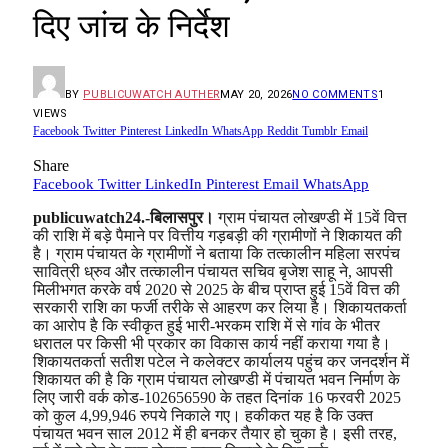
दिए जांच के निर्देश
BY
PUBLICUWATCH AUTHER
MAY 20, 2026
NO COMMENTS
1
VIEWS
Facebook
Twitter
Pinterest
LinkedIn
WhatsApp
Reddit
Tumblr
Email
Share
Facebook
Twitter
LinkedIn
Pinterest
Email
WhatsApp
publicuwatch24.-बिलासपुर।
ग्राम पंचायत लोखण्डी में 15वें वित्त
की राशि में बड़े पैमाने पर वित्तीय गड़बड़ी की ग्रामीणों ने शिकायत की
है। ग्राम पंचायत के ग्रामीणों ने बताया कि तत्कालीन महिला सरपंच
सावित्री ध्रुव और तत्कालीन पंचायत सचिव बृजेश साहू ने, आपसी
मिलीभगत करके वर्ष 2020 से 2025 के बीच प्राप्त हुई 15वें वित्त की
सरकारी राशि का फर्जी तरीके से आहरण कर लिया है। शिकायतकर्ता
का आरोप है कि स्वीकृत हुई भारी-भरकम राशि में से गांव के भीतर
धरातल पर किसी भी प्रकार का विकास कार्य नहीं कराया गया है।
शिकायतकर्ता सतीश पटेल ने कलेक्टर कार्यालय पहुंच कर जनदर्शन में
शिकायत की है कि ग्राम पंचायत लोखण्डी में पंचायत भवन निर्माण के
लिए जारी वर्क कोड-102656590 के तहत दिनांक 16 फरवरी 2025
को कुल 4,99,946 रुपये निकाले गए। हकीकत यह है कि उक्त
पंचायत भवन साल 2012 में ही बनकर तैयार हो चुका है। इसी तरह,