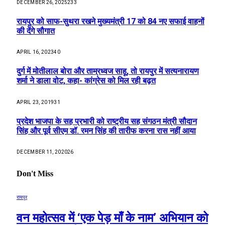
DECEMBER 26, 2025
233
रायपुर को साफ-सुथरा रखने मुख्यमंत्री 17 को 84 नए सफाई वाहनों
की देंगे सौगात
APRIL 16, 2023
40
दुर्ग में मोतीलाल बोरा और ताम्रध्वज साहू, तो रायपुर में सत्यनारायण
शर्मा ने डाला वोट, कहा- कांग्रेस को मिल रही बढ़त
APRIL 23, 2019
31
प्रदेश भाजपा के सह प्रभारी को राष्ट्रीय सह संगठन मंत्री सौदान
सिंह और पूर्व सीएम डॉ. रमन सिंह की तारीफ करना रास नहीं आया
DECEMBER 11, 2020
26
Don't Miss
रायपुर
वन महोत्सव में ‘एक पेड़ माँ के नाम’ अभियान को