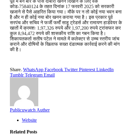
पूर्व में बने बोर के पास दोबारा खनन दिखाने के लिए वर्क
कोड-75840124 के तहत दिनांक 17 फरवरी 2025 को सरकारी
खजाने से पैसे आहरित किया गया। मौके पर न तो कोई नया भवन बना
है और न ही कोई नया बोर खनन कराया गया है। इस प्रकार पूर्व
सरपंच और सचिव ने फर्जी फर्मों साहू ट्रेडर्स और रामायण हार्डवेयर के
खातों में क्रमशः 1,97,326 रुपये और 1,97,200 रुपये ट्रांसफर कर
कुल 8,94,472 रुपये की शासकीय राशि का गबन किया है।
शिकायतकर्ता सतीष पटेल ने मामले में कलेक्टर से उच्च स्तरीय जांच
कराने और दोषियों के खिलाफ सख्त दंडात्मक कार्रवाई करने की मांग
की है।
Share.
WhatsApp
Facebook
Twitter
Pinterest
LinkedIn
Tumblr
Telegram
Email
Publicuwatch Auther
Website
Related
Posts