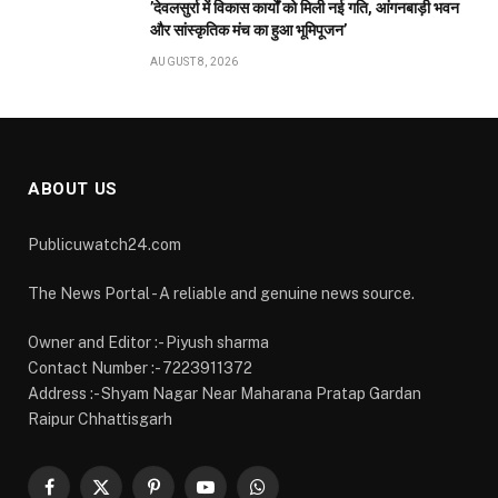
’देवलसुर्रा में विकास कार्यों को मिली नई गति, आंगनबाड़ी भवन
और सांस्कृतिक मंच का हुआ भूमिपूजन’
AUGUST 8, 2026
ABOUT US
Publicuwatch24.com
The News Portal - A reliable and genuine news source.
Owner and Editor :- Piyush sharma
Contact Number :- 7223911372
Address :- Shyam Nagar Near Maharana Pratap Gardan
Raipur Chhattisgarh
Facebook
X
Pinterest
YouTube
WhatsApp