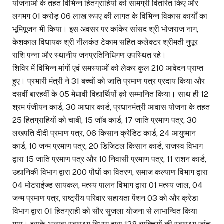
योजनाओं के तहत विभिन्न हितग्राहियों को सामग्री वितरित किए और
लगभग 01 करोड़ 06 लाख रूपए की लागत के विभिन्न विकास कार्यों का
भूमिपूजन भी किया। इस अवसर पर कांकेर सांसद श्री भोजराज नाग,
केशकाल विधायक श्री नीलकंठ टेकाम सहित कलेक्टर श्रीमती नुपूर
राशि पन्ना और स्थानीय जनप्रतिनिधिगण उपस्थित रहे।
शिविर में विभिन्न मांगों एवं समस्याओं को लेकर कुल 210 आवेदन प्राप्त
हुए। प्रभारी मंत्री ने 31 बच्चों को जाति प्रमाण पत्र प्रदाय किया और
दसवीं बारहवीं के 05 मेधावी विद्यार्थियों क़ो सम्मानित किया। साथ ही 12
श्रम पंजीयन कार्ड, 30 आधार कार्ड, प्रधानमंत्री आवास योजना के तहत
25 हितग्राहियों को चाबी, 15 जॉब कार्ड, 17 जाति प्रमाण पत्र, 30
लखपति दीदी प्रमाण पत्र, 06 किसान क्रेडिट कार्ड, 24 आयुष्मान
कार्ड, 10 जन्म प्रमाण पत्र, 20 डिजिटल किसान कार्ड, राजस्व विभाग
द्वारा 15 जाति प्रमाण पत्र और 10 निवासी प्रमाण पत्र, 11 राशन कार्ड,
उद्यानिकी विभाग द्वारा 200 पौधों का वितरण, समाज कल्याण विभाग द्वारा
04 मोटराईज्ड सायकल, मत्स्य पालन विभाग द्वारा 01 मत्स्य जाल, 04
जन्म प्रमाण पत्र, राष्ट्रीय परिवार सहायता पेंशन 03 को और क्रेडा
विभाग द्वारा 01 हितग्राही को सौर सुजला योजना से लाभान्वित किया