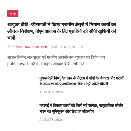
रायपुर
आयुक्त वीबी -जीरामजी ने किया ग्रामीण क्षेत्रों में निर्माण कार्यों का
औचक निरीक्षण, पीएम आवास के हितग्राहियों को सौंपी खुशियों की
चाबी
BY
PUBLICUWATCH AUTHER
AUGUST 8, 2026
0
आवास निर्माण,जल सुरक्षा एवं ग्रामीण अधोसंरचना गुणवत्ता पर विशेष जोर
publicuwatch24.-रायपुर। आयुक्त वीबी – जीरामजी…
मुख्यमंत्री विष्णु देव साय के नेतृत्व में गांवों के विकास और गरीबों
के कल्याण को प्राथमिकता: वित्त मंत्री ओपी चौधरी
AUGUST 8, 2026
महलोई में विकास कार्यों को मिली नई सौगात, सामुदायिक कीर्तन
भवन का भूमिपूजन और शेड का लोकार्पण
AUGUST 8, 2026