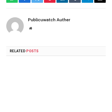
WhatsApp
Facebook
Twitter
Pinterest
LinkedIn
Tumblr
Telegram
Email
Publicuwatch Auther
Website
RELATED
POSTS