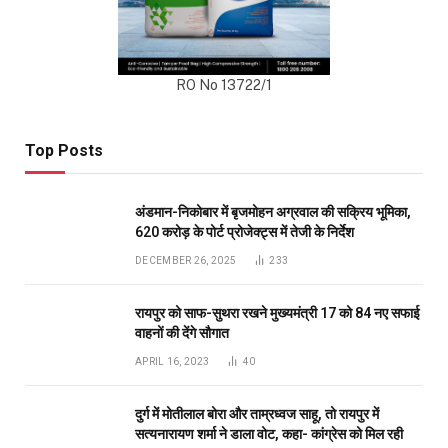
RO No 13722/1
Top Posts
अंडमान-निकोबार में बृजमोहन अग्रवाल की सक्रिय भूमिका,
620 करोड़ के पोर्ट प्रोजेक्ट्स में तेजी के निर्देश
DECEMBER 26, 2025
233
रायपुर को साफ-सुथरा रखने मुख्यमंत्री 17 को 84 नए सफाई
वाहनों की देंगे सौगात
APRIL 16, 2023
40
दुर्ग में मोतीलाल बोरा और ताम्रध्वज साहू, तो रायपुर में
सत्यनारायण शर्मा ने डाला वोट, कहा- कांग्रेस को मिल रही