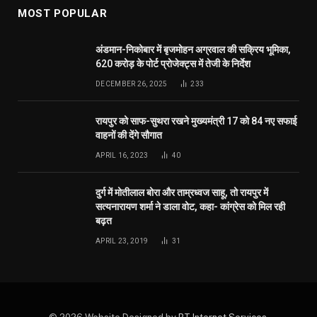
MOST POPULAR
अंडमान-निकोबार में बृजमोहन अग्रवाल की सक्रिय भूमिका,
620 करोड़ के पोर्ट प्रोजेक्ट्स में तेजी के निर्देश
DECEMBER 26, 2025
233
रायपुर को साफ-सुथरा रखने मुख्यमंत्री 17 को 84 नए सफाई
वाहनों की देंगे सौगात
APRIL 16, 2023
40
दुर्ग में मोतीलाल बोरा और ताम्रध्वज साहू, तो रायपुर में
सत्यनारायण शर्मा ने डाला वोट, कहा- कांग्रेस को मिल रही
बढ़त
APRIL 23, 2019
31