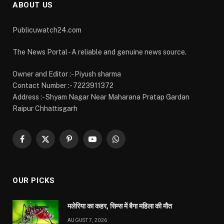
(Twitter)
OUR PICKS
मलेरिया का कहर, सिम्स में बैगा महिला की मौत
AUGUST 7, 2026
मोहला-मानपुर में फिर बाघ की दहशत, खेत में बैल पर हमला कर
उतारा मौत के घाट; वनकर्मियों से भी हुआ आमना-सामना
AUGUST 7, 2026
सक्ती पुलिस की सख्ती, 90 लाख की ऑनलाइन ठगी मामले में
महिला समेत तीन आरोपी गिरफ्तार…
AUGUST 7, 2026
MOST POPULAR