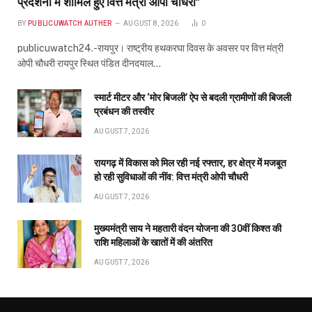
मुख्यमंत्री साय ने महतारी वंदन योजना की 30वीं किश्त की
राशि महिलाओं के खातों में की अंतरित
AUGUST 7, 2026
ABOUT US
Publicuwatch24.com
The News Portal - A reliable and genuine news source.
Owner and Editor :- Piyush sharma
Contact Number :- 7223911372
Address :- Shyam Nagar Near Maharana Pratap Gardan
Raipur Chhattisgarh