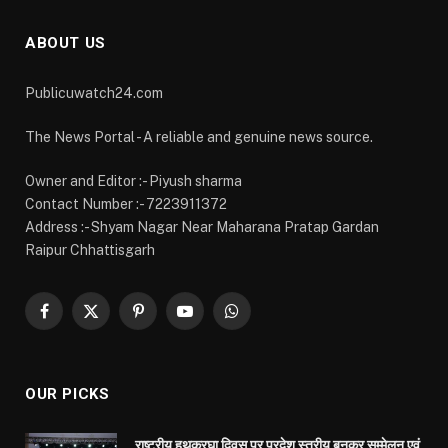
Facebook
X
Pinterest
YouTube
WhatsApp
(Twitter)
OUR PICKS
राष्ट्रीय हथकरघा दिवस पर प्रदेश स्तरीय बुनकर सम्मेलन एवं
स्वदेशी प्रदर्शनी में शामिल हुए वित्त मंत्री ओपी चौधरी”
AUGUST 8, 2026
स्मार्ट मीटर और ‘मोर बिजली’ ऐप से बदली ग्रामीणों की बिजली
प्रबंधन की तस्वीर
AUGUST 7, 2026
रायगढ़ में विकास को मिल रही नई रफ्तार, हर क्षेत्र में मजबूत
हो रही सुविधाओं की नींव: वित्त मंत्री ओपी चौधरी
AUGUST 7, 2026