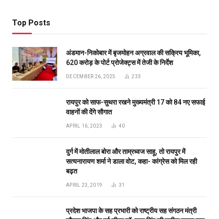
दुर्ग में मोतीलाल बोरा और ताम्रध्वज साहू, तो रायपुर में
सत्यनारायण शर्मा ने डाला वोट, कहा- कांग्रेस को मिल रही
बढ़त
APRIL 23, 2019
31
प्रदेश भाजपा के सह प्रभारी को राष्ट्रीय सह संगठन मंत्री
सौदान सिंह और पूर्व सीएम डॉ. रमन सिंह की तारीफ करना रास
नहीं आया
DECEMBER 11, 2020
26
Don't Miss