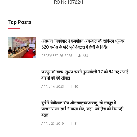
RO No 13722/1
Top Posts
अंडमान-निकोबार में बृजमोहन अग्रवाल की सक्रिय भूमिका,
620 करोड़ के पोर्ट प्रोजेक्ट्स में तेजी के निर्देश
DECEMBER 26, 2025
233
रायपुर को साफ-सुथरा रखने मुख्यमंत्री 17 को 84 नए सफाई
वाहनों की देंगे सौगात
APRIL 16, 2023
40
दुर्ग में मोतीलाल बोरा और ताम्रध्वज साहू, तो रायपुर में
सत्यनारायण शर्मा ने डाला वोट, कहा- कांग्रेस को मिल रही
बढ़त
APRIL 23, 2019
31