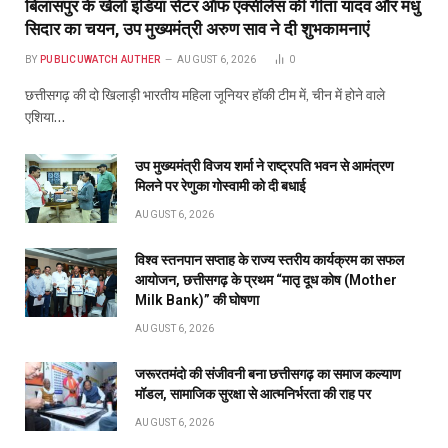
बिलासपुर के खेलो इंडिया सेंटर ऑफ एक्सीलेंस की गीता यादव और मधु
सिदार का चयन, उप मुख्यमंत्री अरुण साव ने दी शुभकामनाएं
BY
PUBLICUWATCH AUTHER
AUGUST 6, 2026
0
छत्तीसगढ़ की दो खिलाड़ी भारतीय महिला जूनियर हॉकी टीम में, चीन में होने वाले
एशिया…
उप मुख्यमंत्री विजय शर्मा ने राष्ट्रपति भवन से आमंत्रण
मिलने पर रेणुका गोस्वामी को दी बधाई
AUGUST 6, 2026
विश्व स्तनपान सप्ताह के राज्य स्तरीय कार्यक्रम का सफल
आयोजन, छत्तीसगढ़ के प्रथम “मातृ दूध कोष (Mother
Milk Bank)” की घोषणा
AUGUST 6, 2026
जरूरतमंदो की संजीवनी बना छत्तीसगढ़ का समाज कल्याण
मॉडल, सामाजिक सुरक्षा से आत्मनिर्भरता की राह पर
AUGUST 6, 2026