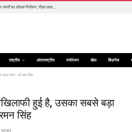
आयुक्त वीबी -जीरामजी ने किया ग्रामीण क्षेत्रों में निर्माण कार्यों का औचक निरीक्षण, पीएम आवास के हितग्राहियों को सौंपी खुशियों की चाबी
राष्ट्रीय
अंतरराष्ट्रीय
मनोरंजन
खेल
बिज़नेस
बघेल बनेंगे – डॉ रमन सिंह
ाखिलाफी हुई है, उसका सबसे बड़ा
 रमन सिंह
0
VIEWS