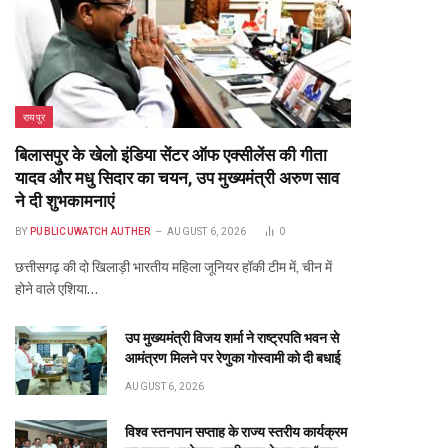
प्रदेश भाजपा के सह प्रभारी को राष्ट्रीय सह
संगठन मंत्री सौदान सिंह और पूर्व सीएम डॉ. रमन
सिंह की तारीफ करना रास नहीं आया
DECEMBER 11, 2020
26
Don't Miss
रायपुर