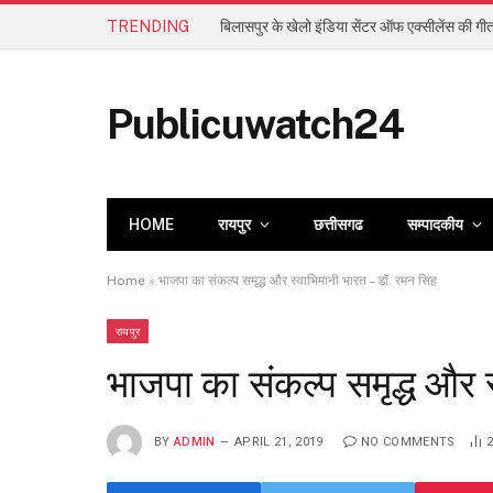
TRENDING
Publicuwatch24
HOME
रायपुर
छत्तीसगढ
सम्पादकीय
Home
»
भाजपा का संकल्प समृद्ध और स्वाभिमानी भारत – डॉ. रमन सिंह
रायपुर
भाजपा का संकल्प समृद्ध और 
BY
ADMIN
APRIL 21, 2019
NO COMMENTS