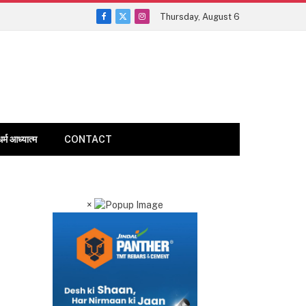
Thursday, August 6
Facebook
X
Instagram
(Twitter)
धर्म आध्यात्म
CONTACT
×