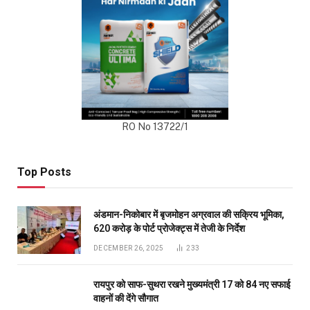
RO No 13722/1
Top Posts
अंडमान-निकोबार में बृजमोहन अग्रवाल की सक्रिय भूमिका,
620 करोड़ के पोर्ट प्रोजेक्ट्स में तेजी के निर्देश
DECEMBER 26, 2025
233
रायपुर को साफ-सुथरा रखने मुख्यमंत्री 17 को 84 नए सफाई
वाहनों की देंगे सौगात