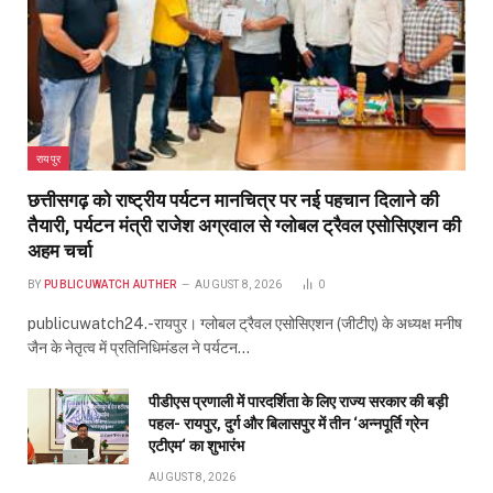
रायपुर
छत्तीसगढ़ को राष्ट्रीय पर्यटन मानचित्र पर नई पहचान दिलाने की
तैयारी, पर्यटन मंत्री राजेश अग्रवाल से ग्लोबल ट्रैवल एसोसिएशन की
अहम चर्चा
BY
PUBLICUWATCH AUTHER
AUGUST 8, 2026
0
publicuwatch24.-रायपुर। ग्लोबल ट्रैवल एसोसिएशन (जीटीए) के अध्यक्ष मनीष
जैन के नेतृत्व में प्रतिनिधिमंडल ने पर्यटन…
पीडीएस प्रणाली में पारदर्शिता के लिए राज्य सरकार की बड़ी
पहल- रायपुर, दुर्ग और बिलासपुर में तीन ‘अन्नपूर्ति ग्रेन
एटीएम‘ का शुभारंभ
AUGUST 8, 2026