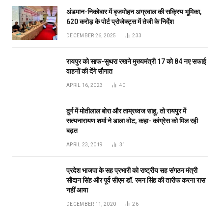
अंडमान-निकोबार में बृजमोहन अग्रवाल की सक्रिय भूमिका,
620 करोड़ के पोर्ट प्रोजेक्ट्स में तेजी के निर्देश
DECEMBER 26, 2025
233
रायपुर को साफ-सुथरा रखने मुख्यमंत्री 17 को 84 नए सफाई
वाहनों की देंगे सौगात
APRIL 16, 2023
40
दुर्ग में मोतीलाल बोरा और ताम्रध्वज साहू, तो रायपुर में
सत्यनारायण शर्मा ने डाला वोट, कहा- कांग्रेस को मिल रही
बढ़त
APRIL 23, 2019
31
प्रदेश भाजपा के सह प्रभारी को राष्ट्रीय सह संगठन मंत्री
सौदान सिंह और पूर्व सीएम डॉ. रमन सिंह की तारीफ करना रास
नहीं आया
DECEMBER 11, 2020
26