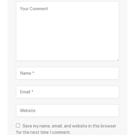
Save my name, email, and website in this browser
for the next time I comment.