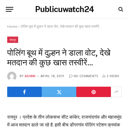
Publicuwatch24
Home
»
पोलिंग बूथ में दुल्हन ने डाला वोट, देखे मतदान की कुछ खास तस्वीरें…
रायपुर
पोलिंग बूथ में दुल्हन ने डाला वोट, देखे
मतदान की कुछ खास तस्वीरें…
BY
ADMIN
APRIL 18, 2019
NO COMMENTS
2
VIEWS
रायपुर । प्रदेश के तीन लोकसभा सीट कांकेर, राजनांदगांव और महासमुंद
में आज मतदान डाले जा रहे है. इसी बीच डोंगरगांव पोलिंग स्टेशन क्रमांक