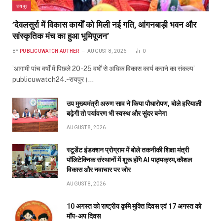
रायपुर
’देवलसुर्रा में विकास कार्यों को मिली नई गति, आंगनबाड़ी भवन और
सांस्कृतिक मंच का हुआ भूमिपूजन’
BY
PUBLICUWATCH AUTHER
AUGUST 8, 2026
0
’आगामी पांच वर्षों में पिछले 20-25 वर्षों से अधिक विकास कार्य कराने का संकल्प’
publicuwatch24.-रायपुर।…
उप मुख्यमंत्री अरुण साव ने किया पौधारोपण, बोले हरियाली
बढ़ेगी तो पर्यावरण भी स्वस्थ और सुंदर बनेगा
AUGUST 8, 2026
स्टूडेंट इंडक्शन प्रोग्राम में बोले तकनीकी शिक्षा मंत्री
पॉलिटेक्निक संस्थानों में शुरू होंगे AI पाठ्यक्रम,कौशल
विकास और नवाचार पर जोर
AUGUST 8, 2026
10 अगस्त को राष्ट्रीय कृमि मुक्ति दिवस एवं 17 अगस्त को
मॉप-अप दिवस