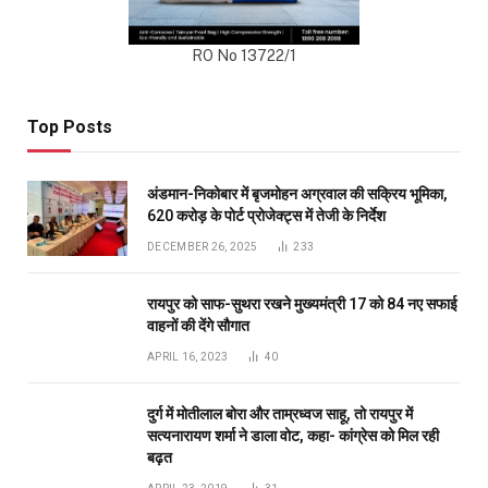
RO No 13722/1
Top Posts
अंडमान-निकोबार में बृजमोहन अग्रवाल की सक्रिय भूमिका,
620 करोड़ के पोर्ट प्रोजेक्ट्स में तेजी के निर्देश
DECEMBER 26, 2025
233
रायपुर को साफ-सुथरा रखने मुख्यमंत्री 17 को 84 नए सफाई
वाहनों की देंगे सौगात
APRIL 16, 2023
40
दुर्ग में मोतीलाल बोरा और ताम्रध्वज साहू, तो रायपुर में
सत्यनारायण शर्मा ने डाला वोट, कहा- कांग्रेस को मिल रही
बढ़त