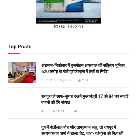
RO No 13722/1