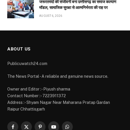
छत्तीसगढ़ की दो खिलाड़ी भारतीय महिला जूनियर हॉकी टीम में, चीन में होने वाले
एशिया…
उप मुख्यमंत्री विजय शर्मा ने राष्ट्रपति भवन से आमंत्रण
मिलने पर रेणुका गोस्वामी को दी बधाई
AUGUST 6, 2026
विश्व स्तनपान सप्ताह के राज्य स्तरीय कार्यक्रम का सफल
आयोजन, छत्तीसगढ़ के प्रथम “मातृ दूध कोष (Mother
Milk Bank)” की घोषणा
AUGUST 6, 2026
जरूरतमंदो की संजीवनी बना छत्तीसगढ़ का समाज कल्याण
मॉडल, सामाजिक सुरक्षा से आत्मनिर्भरता की राह पर
AUGUST 6, 2026