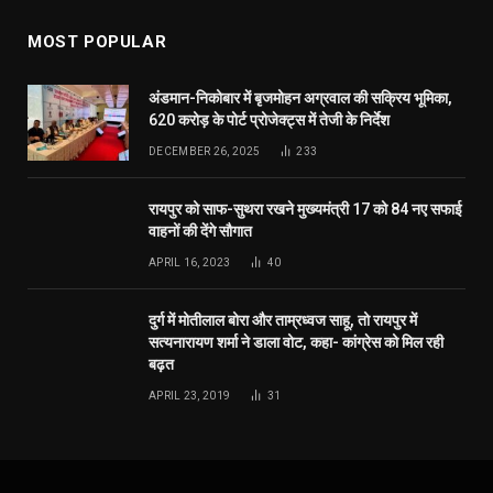
शुभकामनाएं
AUGUST 6, 2026
उप मुख्यमंत्री विजय शर्मा ने राष्ट्रपति भवन से आमंत्रण
मिलने पर रेणुका गोस्वामी को दी बधाई
AUGUST 6, 2026
विश्व स्तनपान सप्ताह के राज्य स्तरीय कार्यक्रम का सफल
आयोजन, छत्तीसगढ़ के प्रथम “मातृ दूध कोष (Mother
Milk Bank)” की घोषणा
AUGUST 6, 2026
MOST POPULAR
अंडमान-निकोबार में बृजमोहन अग्रवाल की सक्रिय भूमिका,
620 करोड़ के पोर्ट प्रोजेक्ट्स में तेजी के निर्देश
DECEMBER 26, 2025
233