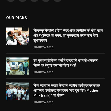
ABOUT US
Publicuwatch24.com
The News Portal - A reliable and genuine news source.
Owner and Editor :- Piyush sharma
Contact Number :- 7223911372
Address :- Shyam Nagar Near Maharana Pratap Gardan
Raipur Chhattisgarh
Facebook
X
Pinterest
YouTube
WhatsApp
(Twitter)
OUR PICKS
बिलासपुर के खेलो इंडिया सेंटर ऑफ एक्सीलेंस की गीता यादव
और मधु सिदार का चयन, उप मुख्यमंत्री अरुण साव ने दी