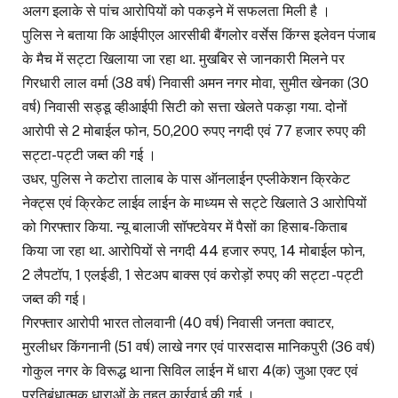
अलग इलाके से पांच आरोपियों को पकड़ने में सफलता मिली है ।
पुलिस ने बताया कि आईपीएल आरसीबी बैंगलोर वर्सेस किंग्स इलेवन पंजाब
के मैच में सट्टा खिलाया जा रहा था. मुखबिर से जानकारी मिलने पर
गिरधारी लाल वर्मा (38 वर्ष) निवासी अमन नगर मोवा, सुमीत खेनका (30
वर्ष) निवासी सड्डू व्हीआईपी सिटी को सत्ता खेलते पकड़ा गया. दोनों
आरोपी से 2 मोबाईल फोन, 50,200 रुपए नगदी एवं 77 हजार रुपए की
सट्टा-पट्टी जब्त की गई ।
उधर, पुलिस ने कटोरा तालाब के पास ऑनलाईन एप्लीकेशन क्रिकेट
नेक्ट्स एवं क्रिकेट लाईव लाईन के माध्यम से सट्टे खिलाते 3 आरोपियों
को गिरफ्तार किया. न्यू बालाजी सॉफ्टवेयर में पैसों का हिसाब-किताब
किया जा रहा था. आरोपियों से नगदी 44 हजार रुपए, 14 मोबाईल फोन,
2 लैपटॉप, 1 एलईडी, 1 सेटअप बाक्स एवं करोड़ों रुपए की सट्टा -पट्टी
जब्त की गई।
गिरफ्तार आरोपी भारत तोलवानी (40 वर्ष) निवासी जनता क्वाटर,
मुरलीधर किंगनानी (51 वर्ष) लाखे नगर एवं पारसदास मानिकपुरी (36 वर्ष)
गोकुल नगर के विरूद्ध थाना सिविल लाईन में धारा 4(क) जुआ एक्ट एवं
प्रतिबंधात्मक धाराओं के तहत कार्रवाई की गई ।