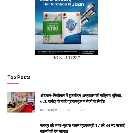
RO No 13722/1
Top Posts
अंडमान-निकोबार में बृजमोहन अग्रवाल की सक्रिय भूमिका,
620 करोड़ के पोर्ट प्रोजेक्ट्स में तेजी के निर्देश
DECEMBER 26, 2025
233
रायपुर को साफ-सुथरा रखने मुख्यमंत्री 17 को 84 नए सफाई
वाहनों की देंगे सौगात