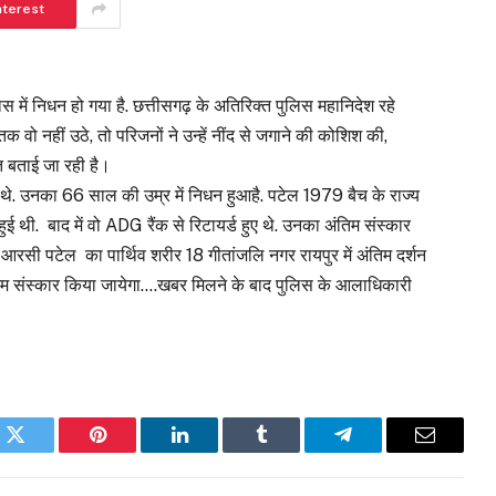
nterest
ें निधन हो गया है. छत्तीसगढ़ के अतिरिक्त पुलिस महानिदेश रहे
 वो नहीं उठे, तो परिजनों ने उन्हें नींद से जगाने की कोशिश की,
 बताई जा रही है।
थे. उनका 66 साल की उम्र में निधन हुआहै. पटेल 1979 बैच के राज्य
 थी. बाद में वो ADG रैंक से रिटायर्ड हुए थे. उनका अंतिम संस्कार
 आरसी पटेल का पार्थिव शरीर 18 गीतांजलि नगर रायपुर में अंतिम दर्शन
ंतिम संस्कार किया जायेगा….खबर मिलने के बाद पुलिस के आलाधिकारी
k
Twitter
Pinterest
LinkedIn
Tumblr
Telegram
Email