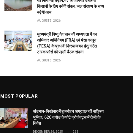
को मिली नई उड़ान,47 आजीविका डबरियां
किसानों के लिए बनेंगी संबल, जल संरक्षण के साथ
बढ़ेगी आय
AUGUST 5, 2026
मुख्यमंत्री विष्णु देव साय की अध्यक्षता में वन
अधिकार अधिनियम (FRA) एवं पेसा कानून
(PESA) के प्रभावी क्रियान्वयन हेतु गठित
टास्क फोर्स की पहली बैठक संपन्न
AUGUST 5, 2026
MOST POPULAR
अंडमान-निकोबार में बृजमोहन अग्रवाल की सक्रिय
भूमिका, 620 करोड़ के पोर्ट प्रोजेक्ट्स में तेजी के
निर्देश
DECEMBER 26, 2025
233