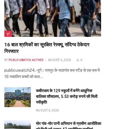
दुर्ग
16 बाल श्रमिकों का सुरक्षित रेस्क्यू, संदिग्ध ठेकेदार
गिरफ्तार
BY
PUBLICUWATCH AUTHER
AUGUST 6, 2026
0
publicuwatch24.-दुर्ग। रायपुर के भाठागांव बस स्टैंड से एक बस में
16 नाबालिग बच्चों को बाल…
कबीरधाम के 129 स्कूलों में बनेंगे आधुनिक
बालिका शौचालय, 5.53 करोड़ रुपये की मिली
स्वीकृति
AUGUST 6, 2026
मोर गांव-मोर पानी अभियान से ग्रामीण आजीविका