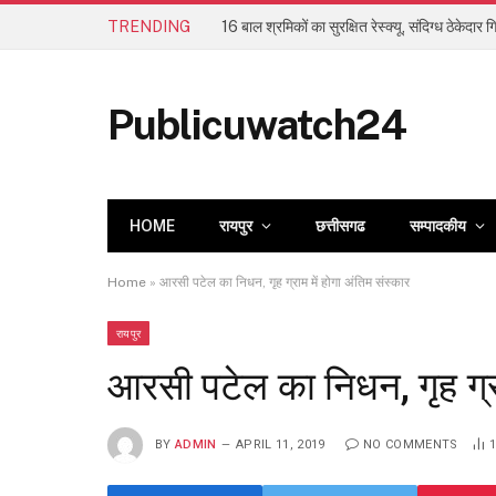
TRENDING
16 बाल श्रमिकों का सुरक्षित रेस्क्यू, संदिग्ध ठेकेदार ग
Publicuwatch24
HOME
रायपुर
छत्तीसगढ
सम्पादकीय
Home
»
आरसी पटेल का निधन, गृह ग्राम में होगा अंतिम संस्कार
रायपुर
आरसी पटेल का निधन, गृह ग्रा
BY
ADMIN
APRIL 11, 2019
NO COMMENTS