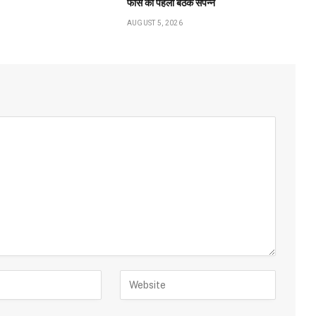
फोर्स की पहली बैठक संपन्न
AUGUST 5, 2026