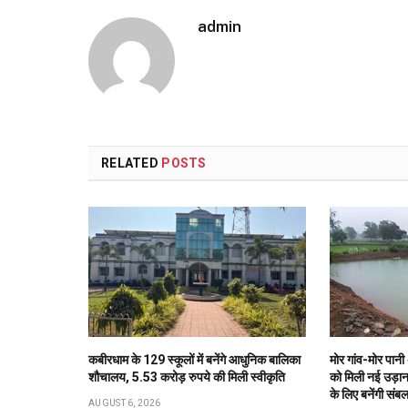
admin
RELATED
POSTS
कबीरधाम के 129 स्कूलों में बनेंगे आधुनिक बालिका
मोर गांव-मोर पान
शौचालय, 5.53 करोड़ रुपये की मिली स्वीकृति
को मिली नई उड़ा
के लिए बनेंगी सं
AUGUST 6, 2026