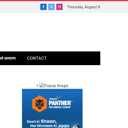
Thursday, August 6
Facebook
X
Instagram
(Twitter)
धर्म आध्यात्म
CONTACT
×