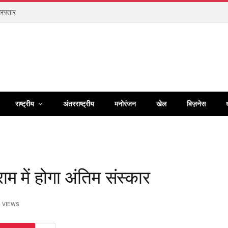
िरफ्तार
राष्ट्रीय
अंतरराष्ट्रीय
मनोरंजन
खेल
बिज़नेस
म में होगा अंतिम संस्कार
1
VIEWS