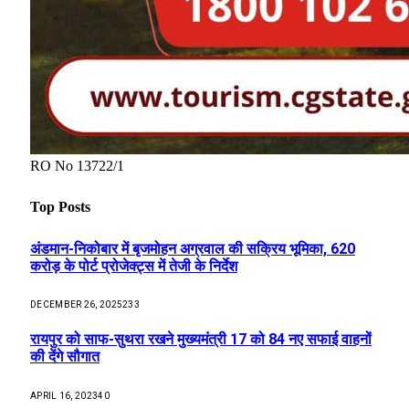
RO No 13722/1
Top Posts
अंडमान-निकोबार में बृजमोहन अग्रवाल की सक्रिय भूमिका, 620
करोड़ के पोर्ट प्रोजेक्ट्स में तेजी के निर्देश
DECEMBER 26, 2025
233
रायपुर को साफ-सुथरा रखने मुख्यमंत्री 17 को 84 नए सफाई वाहनों
की देंगे सौगात
APRIL 16, 2023
40