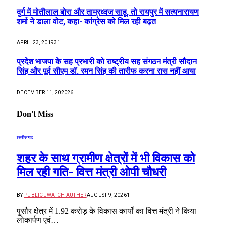
दुर्ग में मोतीलाल बोरा और ताम्रध्वज साहू, तो रायपुर में सत्यनारायण
शर्मा ने डाला वोट, कहा- कांग्रेस को मिल रही बढ़त
APRIL 23, 2019
31
प्रदेश भाजपा के सह प्रभारी को राष्ट्रीय सह संगठन मंत्री सौदान
सिंह और पूर्व सीएम डॉ. रमन सिंह की तारीफ करना रास नहीं आया
DECEMBER 11, 2020
26
Don't Miss
छत्तीसगढ
शहर के साथ ग्रामीण क्षेत्रों में भी विकास को
मिल रही गति- वित्त मंत्री ओपी चौधरी
BY
PUBLICUWATCH AUTHER
AUGUST 9, 2026
1
पुसौर क्षेत्र में 1.92 करोड़ के विकास कार्यों का वित्त मंत्री ने किया
लोकार्पण एवं…