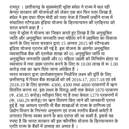
रायपुर । छत्तीसगढ़ के मुख्यमंत्री भूपेश बघेल ने राज्य में चल रही
केन्द्र सरकार की योजनाओं को लेकर एक बार फिर पत्र लिखा है.
बघेल ने इस दफा पीएम मोदी को पत्र भेजा है जिसमें उन्होंने राज्य में
संचालित स्टैण्डअप इंडिया योजना के क्रियान्वयन की प्रक्रिया को
सरल बनाने कहा है ।
पत्र में भूपेश ने योजना का जिक्र करते हुए लिखा है कि अनुसूचित
जाति और अनुसूचित जनजाति तथा महिला वर्ग में उद्यमिता का विकास
करने के लिए भारत सरकार द्वारा 15 अगस्त 2015 को स्टैण्डअप
इडिया योजना प्रारंभ की गई है. इस योजना के अंतर्गत अनुसूचित
व्यवसायिक बैक की प्रत्येक शाखा को 01 अनुसूचित जाति या
अनुसूचित जनजाति उद्यमी और 01 महिला उद्यमी को विनिर्माण क्षेत्र या
व्यवसाय में नया उद्यम प्रारंभ करने के लिए रू 10.00 लाख से रू 1.00
करोड़ तक का ऋण दिया जाना अपेक्षित है ।
भारत सरकार द्वारा उपरोक्तानुसार निर्धारित लक्ष्य की पूर्ति के लिए
छत्तीसगढ़ में रिथत बैंक शाखाओं को वर्ष 2016-17, 2017-18 एवं वर्ष
2018-19 के लिए क्रमशः 4300, 4300 तथा 4800 प्रकरणों में ऋण
वितरित करना था. इस लक्ष्य के विरुद्ध अभी तक केवल 1870 प्रकरण
(रु. 438.35 करोड़) स्वीकृत किए गए हैं तथा केवल 1279 प्रकरणों में
(रू, 160.29 करोड़) पर ऋण वितरण किए जाने की जानकारी प्राप्त
हुई हैं. यह अत्यल्प प्रगति भी बैंक शाखाओं से राज्य के वाणिज्य एवं
उद्योग विभाग के निरन्तर अनुसरण एवं राज्य स्तरीय बैंकर्स कमेटी में
लगातार चिन्ता व्यक्त करने के बाद प्राप्त की जा सकी है. इससे यह
स्पष्ट है कि भारत सरकार की इस फ्लैगशिप योजना के क्रियान्वयन के
प्रति राज्य के बैंकों में उत्साह का अभाव है ।