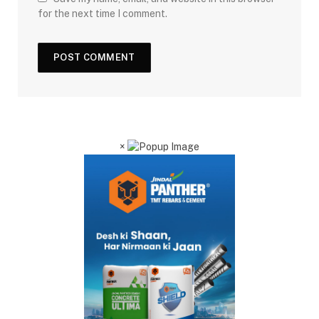
for the next time I comment.
×