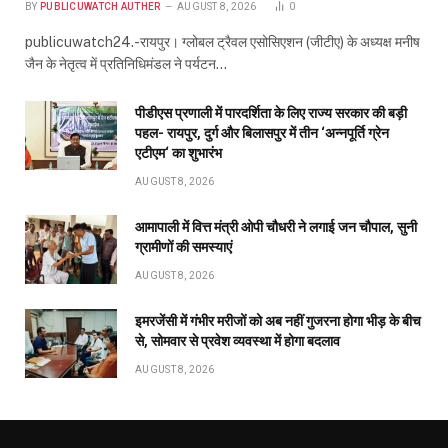
इमरजेंसी में गंभीर मरीजों को अब नहीं गुजरना होगा भीड़ के बीच
से, सोमवार से प्रवेश व्यवस्था में होगा बदलाव
AUGUST 8, 2026
ABOUT US
Publicuwatch24.com
The News Portal - A reliable and genuine news source.
Owner and Editor :- Piyush sharma
Contact Number :- 7223911372
Address :- Shyam Nagar Near Maharana Pratap Gardan
Raipur Chhattisgarh