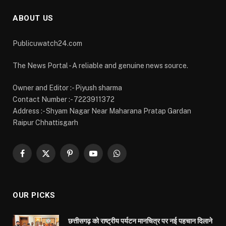
Facebook
X
Pinterest
YouTube
WhatsApp
(Twitter)
OUR PICKS
छत्तीसगढ़ को राष्ट्रीय पर्यटन मानचित्र पर नई पहचान दिलाने
की तैयारी, पर्यटन मंत्री राजेश अग्रवाल से ग्लोबल ट्रैवल
एसोसिएशन की अहम चर्चा
AUGUST 8, 2026
पीडीएस प्रणाली में पारदर्शिता के लिए राज्य सरकार की बड़ी
पहल- रायपुर, दुर्ग और बिलासपुर में तीन ‘अन्नपूर्ति ग्रेन
एटीएम‘ का शुभारंभ
AUGUST 8, 2026
आमापाली में वित्त मंत्री ओपी चौधरी ने लगाई जन चौपाल, सुनी
ग्रामीणों की समस्याएं
AUGUST 8, 2026