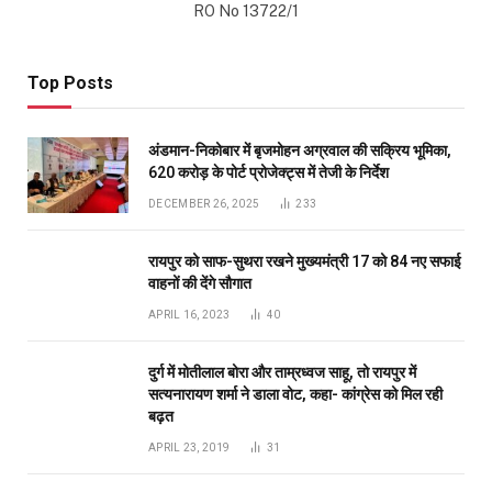
RO No 13722/1
Top Posts
अंडमान-निकोबार में बृजमोहन अग्रवाल की सक्रिय भूमिका,
620 करोड़ के पोर्ट प्रोजेक्ट्स में तेजी के निर्देश
DECEMBER 26, 2025
233
रायपुर को साफ-सुथरा रखने मुख्यमंत्री 17 को 84 नए सफाई
वाहनों की देंगे सौगात
APRIL 16, 2023
40
दुर्ग में मोतीलाल बोरा और ताम्रध्वज साहू, तो रायपुर में
सत्यनारायण शर्मा ने डाला वोट, कहा- कांग्रेस को मिल रही
बढ़त
APRIL 23, 2019
31