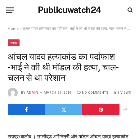
Publicuwatch24
Home
»
आंचल यादव हत्याकांड का पर्दाफाश -भाई ने की थी मॉडल की हत्या, चाल-चलन से था परेशान
रायपुर
आंचल यादव हत्याकांड का पर्दाफाश
-भाई ने की थी मॉडल की हत्या, चाल-
चलन से था परेशान
BY
ADMIN
MARCH 31, 2019
NO COMMENTS
1
VIEWS
रायपुर/बालोद । छालीवुड अभिनेत्री और मॉडल आंचल यादव हत्याकांड