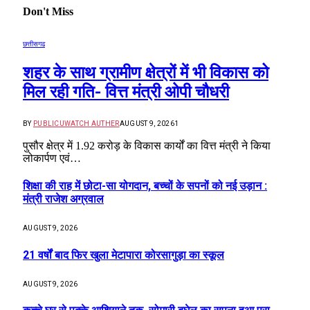
दुर्ग में मोतीलाल बोरा और ताम्रध्वज साहू, तो रायपुर में सत्यनारायण
शर्मा ने डाला वोट, कहा- कांग्रेस को मिल रही बढ़त
APRIL 23, 2019
31
© 2026 Website Designed by
RT Internet Services
.
Home
Submit
Type above and press
Enter
to search. Press
Esc
to cancel.