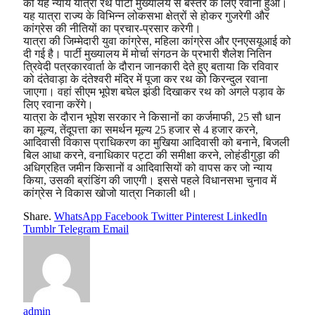
को यह न्याय यात्रा रथ पार्टी मुख्यालय से बस्तर के लिए रवाना हुआ।
यह यात्रा राज्य के विभिन्न लोकसभा क्षेत्रों से होकर गुजरेगी और
कांग्रेस की नीतियों का प्रचार-प्रसार करेगी।
यात्रा की जिम्मेदारी युवा कांग्रेस, महिला कांग्रेस और एनएसयूआई को
दी गई है। पार्टी मुख्यालय में मोर्चा संगठन के प्रभारी शैलेश नितिन
त्रिवेदी पत्रकारवार्ता के दौरान जानकारी देते हुए बताया कि रविवार
को दंतेवाड़ा के दंतेश्वरी मंदिर में पूजा कर रथ को किरन्दुल रवाना
जाएगा। वहां सीएम भूपेश बघेल झंडी दिखाकर रथ को अगले पड़ाव के
लिए रवाना करेंगे।
यात्रा के दौरान भूपेश सरकार ने किसानों का कर्जमाफी, 25 सौ धान
का मूल्य, तेंदूपत्ता का समर्थन मूल्य 25 हजार से 4 हजार करने,
आदिवासी विकास प्राधिकरण का मुखिया आदिवासी को बनाने, बिजली
बिल आधा करने, वनाधिकार पट्टा की समीक्षा करने, लोहंडीगुड़ा की
अधिग्रहित जमीन किसानों व आदिवासियों को वापस कर जो न्याय
किया, उसकी ब्रांडिंग की जाएगी। इससे पहले विधानसभा चुनाव में
कांग्रेस ने विकास खोजो यात्रा निकाली थी।
Share.
WhatsApp
Facebook
Twitter
Pinterest
LinkedIn
Tumblr
Telegram
Email
admin