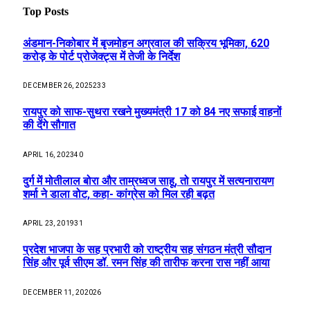
AUGUST 9, 2026
शिक्षा की राह में छोटा-सा योगदान, बच्चों के सपनों को नई उड़ान :
मंत्री राजेश अग्रवाल
AUGUST 9, 2026
21 वर्षों बाद फिर खुला मेटापारा कोरसागुड़ा का स्कूल
AUGUST 9, 2026
Most Popular
अंडमान-निकोबार में बृजमोहन अग्रवाल की सक्रिय भूमिका, 620
करोड़ के पोर्ट प्रोजेक्ट्स में तेजी के निर्देश
DECEMBER 26, 2025
233
रायपुर को साफ-सुथरा रखने मुख्यमंत्री 17 को 84 नए सफाई वाहनों
की देंगे सौगात
APRIL 16, 2023
40