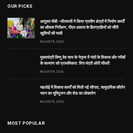
Publicuwatch24.com
The News Portal - A reliable and genuine news source.
Owner and Editor :- Piyush sharma
Contact Number :- 7223911372
Address :- Shyam Nagar Near Maharana Pratap Gardan
Raipur Chhattisgarh
Facebook
X
Pinterest
YouTube
WhatsApp
(Twitter)
OUR PICKS
आयुक्त वीबी -जीरामजी ने किया ग्रामीण क्षेत्रों में निर्माण कार्यों
का औचक निरीक्षण, पीएम आवास के हितग्राहियों को सौंपी
खुशियों की चाबी
AUGUST 8, 2026