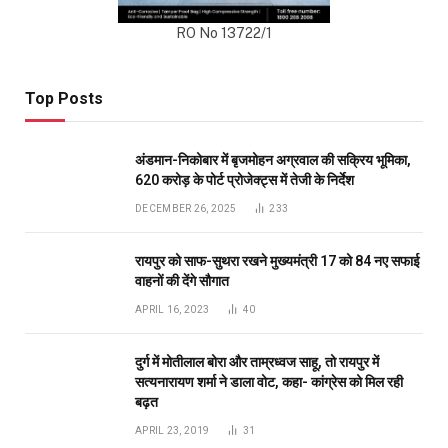
RO No 13722/1
Top Posts