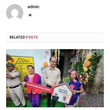
admin
Website
RELATED
POSTS