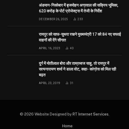
मुख्यमंत्री विष्णु देव साय के नेतृत्व में गांवों के विकास और गरीबों
के कल्याण को प्राथमिकता: वित्त मंत्री ओपी चौधरी
AUGUST 8, 2026
महलोई में विकास कार्यों को मिली नई सौगात, सामुदायिक कीर्तन
भवन का भूमिपूजन और शेड का लोकार्पण
AUGUST 8, 2026
MOST POPULAR
अंडमान-निकोबार में बृजमोहन अग्रवाल की सक्रिय भूमिका,
620 करोड़ के पोर्ट प्रोजेक्ट्स में तेजी के निर्देश
DECEMBER 26, 2025
233
रायपुर को साफ-सुथरा रखने मुख्यमंत्री 17 को 84 नए सफाई
वाहनों की देंगे सौगात