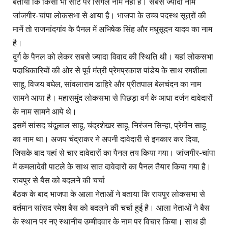
बताया कि किसी भी सीट पर सिंगल नाम नहीं है। सबसे ज्यादा नाम
जांजगीर-चांपा लोकसभा से आया है। भाजपा के उच्च पदस्थ सूत्रों की
मानें तो राजनांदगांव के पैनल में अभिषेक सिंह और मधुसूदन यादव का नाम
है।
दुर्ग के पैनल को लेकर सबसे ज्यादा विवाद की स्थिति थी। यहां लोकसभा
पदाधिकारियों की ओर से पूर्व मंत्री प्रेमप्रकाश पांडेय के साथ रमशीला
साहू, विजय बघेल, सांवलाराम डाहिरे और प्रीतपाल बेलचंदन का नाम
सामने आया है। महासमुंद लोकसभा से पिछड़ा वर्ग के आधा दर्जन दावेदारों
के नाम सामने आये थे।
इसमें सांसद चंदूलाल साहू, चंद्रशेखर साहू, निरंजन सिन्हा, प्रेमीन साहू
का नाम था। अजय चंद्राकर ने अपनी दावेदारी से इनकार कर दिया,
जिसके बाद यहां से चार दावेदारों का पैनल तय किया गया। जांजगीर-चांपा
में कमलादेवी पाटले के साथ सात दावेदारों का पैनल तैयार किया गया है।
रायपुर से बैस को बदलने की चर्चा
बैठक के बाद भाजपा के आला नेताओं ने बताया कि रायपुर लोकसभा से
वर्तमान सांसद रमेश बैस को बदलने की चर्चा हुई है। आला नेताओं ने बैस
के स्थान पर नए स्थानीय उम्मीदवार के नाम पर विचार किया। साथ ही