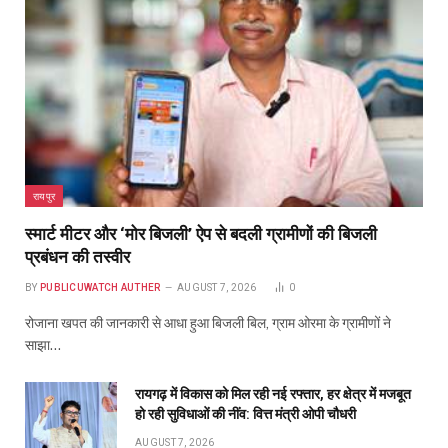
रोजाना खपत की जानकारी से आधा हुआ बिजली बिल, ग्राम ओरमा के ग्रामीणों ने
साझा…
रायगढ़ में विकास को मिल रही नई रफ्तार, हर क्षेत्र में मजबूत
हो रही सुविधाओं की नींव: वित्त मंत्री ओपी चौधरी
AUGUST 7, 2026
मुख्यमंत्री साय ने महतारी वंदन योजना की 30वीं किश्त की
राशि महिलाओं के खातों में की अंतरित
AUGUST 7, 2026
महतारी वंदन योजना से बनी आत्मनिर्भर की संबल- ग्राम घुठेरा
की अनिता योजना से छोटी बचत कर संचालित कर रही
मनिहारी एवं सिलाई दुकान
AUGUST 7, 2026