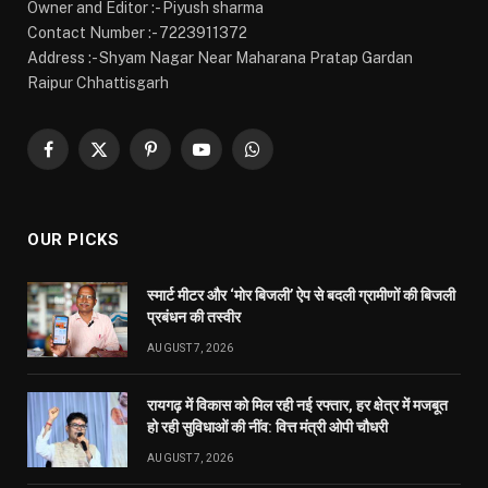
AUGUST 7, 2026
रायगढ़ में विकास को मिल रही नई रफ्तार, हर क्षेत्र में मजबूत
हो रही सुविधाओं की नींव: वित्त मंत्री ओपी चौधरी
AUGUST 7, 2026
मुख्यमंत्री साय ने महतारी वंदन योजना की 30वीं किश्त की
राशि महिलाओं के खातों में की अंतरित
AUGUST 7, 2026
MOST POPULAR
अंडमान-निकोबार में बृजमोहन अग्रवाल की सक्रिय भूमिका,
620 करोड़ के पोर्ट प्रोजेक्ट्स में तेजी के निर्देश
DECEMBER 26, 2025
233
रायपुर को साफ-सुथरा रखने मुख्यमंत्री 17 को 84 नए सफाई