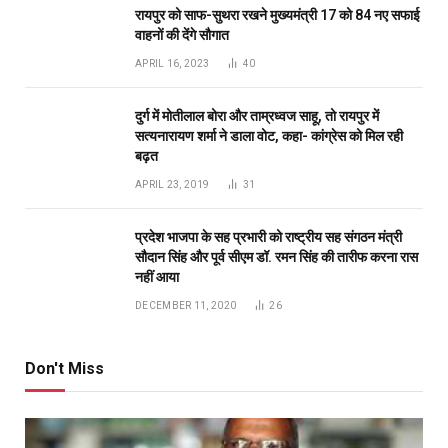
DECEMBER 11, 2020
26
Don't Miss
रायपुर
स्मार्ट मीटर और ‘मोर बिजली’ ऐप से बदली ग्रामीणों की बिजली
प्रबंधन की तस्वीर
BY
PUBLICUWATCH AUTHER
AUGUST 7, 2026
0