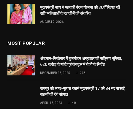
वाहनों की देंगे सौगात
APRIL 16, 2023
40
दुर्ग में मोतीलाल बोरा और ताम्रध्वज साहू, तो रायपुर में
सत्यनारायण शर्मा ने डाला वोट, कहा- कांग्रेस को मिल रही
बढ़त
APRIL 23, 2019
31
© 2026 Website Designed by
RT Internet Services
.
Home