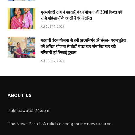
ABOUT US
Publicuwatch24.com
The News Portal - A reliable and genuine news source.
Owner and Editor :- Piyush sharma
Contact Number :- 7223911372
Address :- Shyam Nagar Near Maharana Pratap Gardan
Raipur Chhattisgarh
Facebook
X
Pinterest
YouTube
WhatsApp
(Twitter)
OUR PICKS
स्मार्ट मीटर और ‘मोर बिजली’ ऐप से बदली ग्रामीणों की बिजली
प्रबंधन की तस्वीर