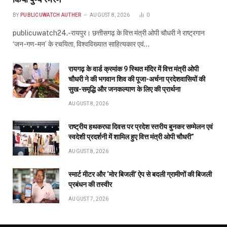
स्मार्ट मीटर और ‘मोर बिजली’ ऐप से बदली ग्रामीणों की बिजली
प्रबंधन की तस्वीर
AUGUST 7, 2026
ABOUT US
Publicuwatch24.com
The News Portal - A reliable and genuine news source.
Owner and Editor :- Piyush sharma
Contact Number :- 7223911372
Address :- Shyam Nagar Near Maharana Pratap Gardan
Raipur Chhattisgarh