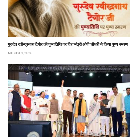
गुरुदेव रवीन्द्रनाथ टैगोर की पुण्यतिथि पर वित्त मंत्री ओपी चौधरी ने किया पुण्य स्मरण
AUGUST 8, 2026