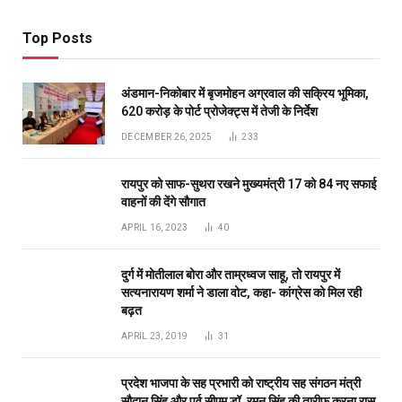
दुर्ग में मोतीलाल बोरा और ताम्रध्वज साहू, तो रायपुर में
सत्यनारायण शर्मा ने डाला वोट, कहा- कांग्रेस को मिल रही
बढ़त
APRIL 23, 2019
31
प्रदेश भाजपा के सह प्रभारी को राष्ट्रीय सह संगठन मंत्री
सौदान सिंह और पूर्व सीएम डॉ. रमन सिंह की तारीफ करना रास
नहीं आया
DECEMBER 11, 2020
26
Don't Miss