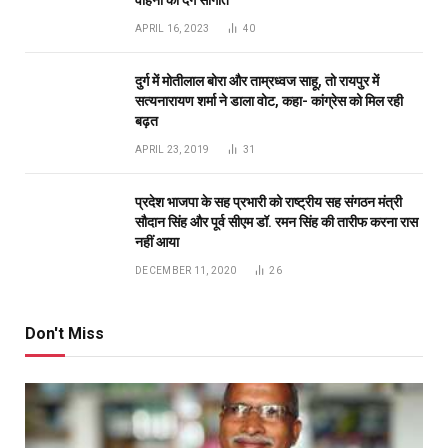
वाहनों की देंगे सौगात
APRIL 16, 2023
40
दुर्ग में मोतीलाल बोरा और ताम्रध्वज साहू, तो रायपुर में
सत्यनारायण शर्मा ने डाला वोट, कहा- कांग्रेस को मिल रही
बढ़त
APRIL 23, 2019
31
प्रदेश भाजपा के सह प्रभारी को राष्ट्रीय सह संगठन मंत्री
सौदान सिंह और पूर्व सीएम डॉ. रमन सिंह की तारीफ करना रास
नहीं आया
DECEMBER 11, 2020
26
Don't Miss