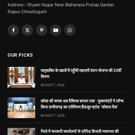
Address :- Shyam Nagar Near Maharana Pratap Gardan
Raipur Chhattisgarh
Facebook
X
Pinterest
YouTube
WhatsApp
(Twitter)
OUR PICKS
मातृशक्ति के खातों में पहुँची महतारी वंदन योजना की 30वीं
किस्त
AUGUST 7, 2026
कोसा की चमक अब वैश्विक बाजार तक : मुख्यमंत्री ने लॉन्च
किया छत्तीसगढ़ का प्रीमियम हैंडलूम ब्रांड ‘कोशल फैब’
AUGUST 7, 2026
जिले में सरकारी कार्यालयों से प्रीपेड बिजली व्यवस्था की