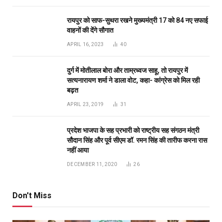
रायपुर को साफ-सुथरा रखने मुख्यमंत्री 17 को 84 नए सफाई
वाहनों की देंगे सौगात
APRIL 16, 2023
40
दुर्ग में मोतीलाल बोरा और ताम्रध्वज साहू, तो रायपुर में
सत्यनारायण शर्मा ने डाला वोट, कहा- कांग्रेस को मिल रही
बढ़त
APRIL 23, 2019
31
प्रदेश भाजपा के सह प्रभारी को राष्ट्रीय सह संगठन मंत्री
सौदान सिंह और पूर्व सीएम डॉ. रमन सिंह की तारीफ करना रास
नहीं आया
DECEMBER 11, 2020
26
Don't Miss