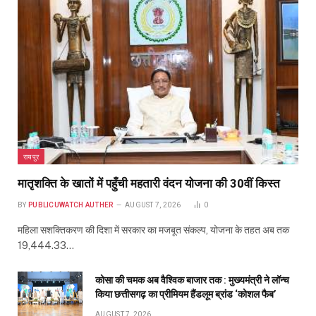
रायपुर
मातृशक्ति के खातों में पहुँची महतारी वंदन योजना की 30वीं किस्त
BY
PUBLICUWATCH AUTHER
AUGUST 7, 2026
0
महिला सशक्तिकरण की दिशा में सरकार का मजबूत संकल्प, योजना के तहत अब तक
19,444.33…
कोसा की चमक अब वैश्विक बाजार तक : मुख्यमंत्री ने लॉन्च
किया छत्तीसगढ़ का प्रीमियम हैंडलूम ब्रांड ‘कोशल फैब’
AUGUST 7, 2026