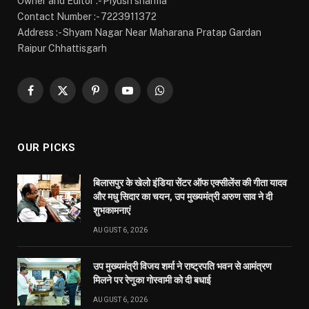
Owner and Editor :- Piyush sharma
Contact Number :- 7223911372
Address :- Shyam Nagar Near Maharana Pratap Gardan
Raipur Chhattisgarh
Facebook
X
Pinterest
YouTube
WhatsApp
(Twitter)
OUR PICKS
बिलासपुर के खेलो इंडिया सेंटर ऑफ एक्सीलेंस की गीता यादव
और मधु सिदार का चयन, उप मुख्यमंत्री अरुण साव ने दी
शुभकामनाएं
AUGUST 6, 2026
उप मुख्यमंत्री विजय शर्मा ने राष्ट्रपति भवन से आमंत्रण
मिलने पर रेणुका गोस्वामी को दी बधाई
AUGUST 6, 2026