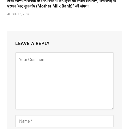
विश्व स्तनपान सप्ताह के राज्य स्तरीय कार्यक्रम का सफल आयोजन, छत्तीसगढ़ के
प्रथम “मातृ दूध कोष (Mother Milk Bank)” की घोषणा
AUGUST 6, 2026
LEAVE A REPLY