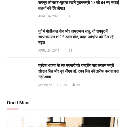
रायपुर को साफ-सुथरा रखने मुख्यमंत्री 17 को 84 नए सफाई
वाहनों की देंगे सौगात
APRIL 16, 2023
40
दुर्ग में मोतीलाल बोरा और ताम्रध्वज साहू, तो रायपुर में
सत्यनारायण शर्मा ने डाला वोट, कहा- कांग्रेस को मिल रही
बढ़त
APRIL 23, 2019
31
प्रदेश भाजपा के सह प्रभारी को राष्ट्रीय सह संगठन मंत्री
सौदान सिंह और पूर्व सीएम डॉ. रमन सिंह की तारीफ करना रास
नहीं आया
DECEMBER 11, 2020
26
Don't Miss