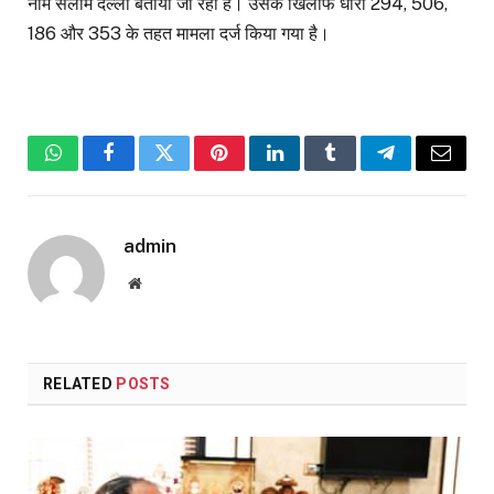
नाम सलीम दल्ला बताया जा रहा है। उसके खिलाफ धारा 294, 506,
186 और 353 के तहत मामला दर्ज किया गया है।
WhatsApp
Facebook
Twitter
Pinterest
LinkedIn
Tumblr
Telegram
Email
admin
Website
RELATED
POSTS