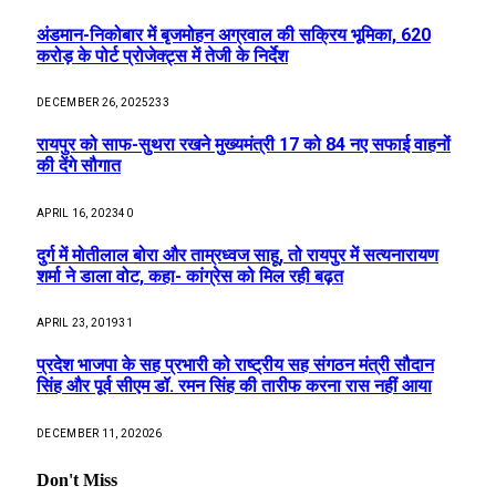
छत्तीसगढ़ में बाढ़ से निपटने की तैयारी तेज : 18 अगस्त को टेबल-टॉप
और 20 को होगी मॉक ड्रिल
AUGUST 10, 2026
​मेडिकल कॉलेज के हार्ट-चेस्ट और वैस्कुलर सर्जरी विभाग का एक और
कीर्तिमान
AUGUST 10, 2026
जब दिल्ली के मंच पर जीवंत हुई छत्तीसगढ़ की पंडवानी परंपरा, इंडिया
हैबिटेट सेंटर में छत्तीसगढ़ की लोक परंपरा का रंग, पंडवानी ने बांधा
समां
AUGUST 10, 2026
Most Popular
अंडमान-निकोबार में बृजमोहन अग्रवाल की सक्रिय भूमिका, 620
करोड़ के पोर्ट प्रोजेक्ट्स में तेजी के निर्देश
DECEMBER 26, 2025
233