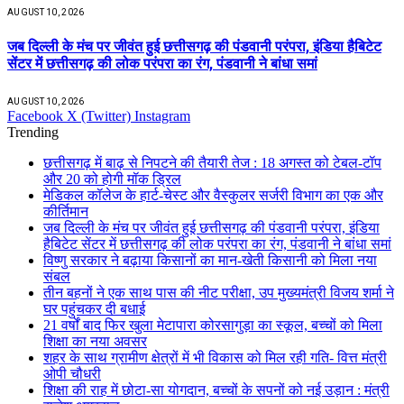
AUGUST 10, 2026
जब दिल्ली के मंच पर जीवंत हुई छत्तीसगढ़ की पंडवानी परंपरा, इंडिया हैबिटेट
सेंटर में छत्तीसगढ़ की लोक परंपरा का रंग, पंडवानी ने बांधा समां
AUGUST 10, 2026
Facebook
X (Twitter)
Instagram
Trending
छत्तीसगढ़ में बाढ़ से निपटने की तैयारी तेज : 18 अगस्त को टेबल-टॉप
और 20 को होगी मॉक ड्रिल
​मेडिकल कॉलेज के हार्ट-चेस्ट और वैस्कुलर सर्जरी विभाग का एक और
कीर्तिमान
जब दिल्ली के मंच पर जीवंत हुई छत्तीसगढ़ की पंडवानी परंपरा, इंडिया
हैबिटेट सेंटर में छत्तीसगढ़ की लोक परंपरा का रंग, पंडवानी ने बांधा समां
विष्णु सरकार ने बढ़ाया किसानों का मान-खेती किसानी को मिला नया
संबल
तीन बहनों ने एक साथ पास की नीट परीक्षा, उप मुख्यमंत्री विजय शर्मा ने
घर पहुंचकर दी बधाई
21 वर्षों बाद फिर खुला मेटापारा कोरसागुड़ा का स्कूल, बच्चों को मिला
शिक्षा का नया अवसर
शहर के साथ ग्रामीण क्षेत्रों में भी विकास को मिल रही गति- वित्त मंत्री
ओपी चौधरी
शिक्षा की राह में छोटा-सा योगदान, बच्चों के सपनों को नई उड़ान : मंत्री