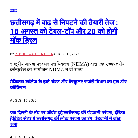
रायपुर को साफ-सुथरा रखने मुख्यमंत्री 17 को 84 नए सफाई वाहनों
की देंगे सौगात
APRIL 16, 2023
40
दुर्ग में मोतीलाल बोरा और ताम्रध्वज साहू, तो रायपुर में सत्यनारायण
शर्मा ने डाला वोट, कहा- कांग्रेस को मिल रही बढ़त
APRIL 23, 2019
31
© 2026 Website Designed by
RT Internet Services
.
Home
Submit
Type above and press
Enter
to search. Press
Esc
to cancel.