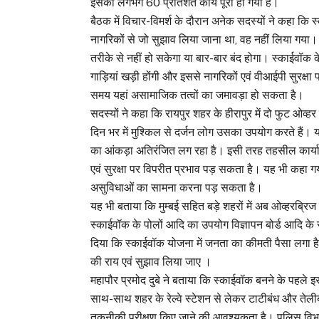
इसका लगभग 60 प्रतिशत कार्य पूरा हो गया है।
बैठक में विचार-विमर्श के दौरान अनेक सदस्यों ने कहा कि स्
नागरिकों से जो सुझाव लिया जाना था, वह नहीं लिया गया।
तरीके से नहीं हो सकेगा या बार-बार बंद होगा। स्काईवॉक 
गाड़ियां खड़ी होंगी और इससे नागरिकों एवं वीआईपी सुरक्षा
समय यहां असामाजिक तत्वों का जमावड़ा हो सकता है।
सदस्यों ने कहा कि रायपुर शहर के हीरापुर में दो फुट ओव्ह
दिन भर में मुश्किल से दर्जन लोग उसका उपयोग करते हैं।
का आंकड़ा अतिरंजित लग रहा है। इसी तरह तहसील कार्यालय
एवं सुरक्षा पर विपरीत प्रभाव पड़ सकता है। यह भी कहा गय
असुविधाओं का सामना करना पड़ सकता है।
यह भी बताया कि मुम्बई सहित बड़े शहरों में अब ओव्हरब्रिज
स्काईवॉक के पोलों आदि का उपयोग विज्ञापन बोर्ड आदि के
दिया कि स्काईवॉक योजना में जनता का कीमती पैसा लगा है
की राय एवं सुझाव लिया जाए ।
महापौर प्रमोद दुबे ने बताया कि स्काईवॉक बनने के पहले इस 
साथ-साथ शहर के रेल्वे स्टेशन से लेकर टाटीबंध और तेलीबा
तकनीकी परीक्षण किए जाने की आवश्यकता है। पुलिस विभाग 