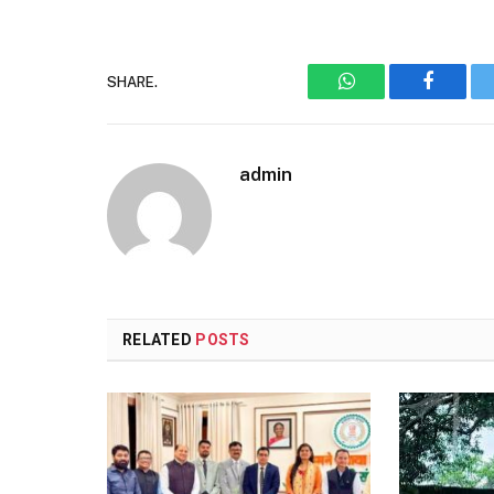
SHARE.
WhatsApp
Faceboo
admin
RELATED
POSTS