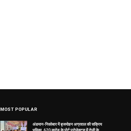
MOST POPULAR
अंडमान-निकोबार में बृजमोहन अग्रवाल की सक्रिय
भूमिका, 620 करोड़ के पोर्ट प्रोजेक्ट्स में तेजी के