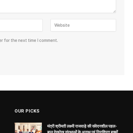
er for the next time I comment.
OUR PICKS
मंत्री श्रीमती लक्ष्मी राजवाड़े की संवेदनशील पहल-
बाल देखरेख संस्थाओं के अनाथ एवं निराश्रित बच्चों