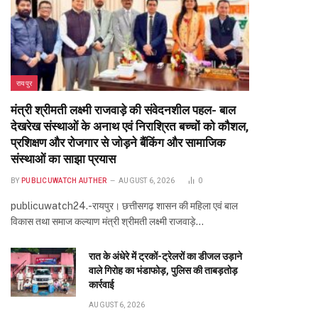
प्रदेश भाजपा के सह प्रभारी को राष्ट्रीय सह
संगठन मंत्री सौदान सिंह और पूर्व सीएम डॉ. रमन
सिंह की तारीफ करना रास नहीं आया
DECEMBER 11, 2020
26
Don't Miss
रायपुर