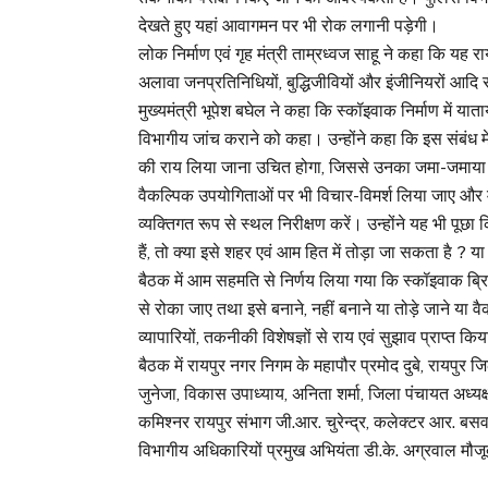
देखते हुए यहां आवागमन पर भी रोक लगानी पड़ेगी।
लोक निर्माण एवं गृह मंत्री ताम्रध्वज साहू ने कहा कि यह 
अलावा जनप्रतिनिधियों, बुद्धिजीवियों और इंजीनियरों आदि
मुख्यमंत्री भूपेश बघेल ने कहा कि स्कॉइवाक निर्माण में याता
विभागीय जांच कराने को कहा। उन्होंने कहा कि इस संबंध में लाल
की राय लिया जाना उचित होगा, जिससे उनका जमा-जमाया व्याप
वैकल्पिक उपयोगिताओं पर भी विचार-विमर्श लिया जाए और 
व्यक्तिगत रूप से स्थल निरीक्षण करें। उन्होंने यह भी प
हैं, तो क्या इसे शहर एवं आम हित में तोड़ा जा सकता है ? 
बैठक में आम सहमति से निर्णय लिया गया कि स्कॉइवाक ब्रिज 
से रोका जाए तथा इसे बनाने, नहीं बनाने या तोड़े जाने या वैक
व्यापारियों, तकनीकी विशेषज्ञों से राय एवं सुझाव प्राप्त क
बैठक में रायपुर नगर निगम के महापौर प्रमोद दुबे, रायपुर जि
जुनेजा, विकास उपाध्याय, अनिता शर्मा, जिला पंचायत अध्यक
कमिश्नर रायपुर संभाग जी.आर. चुरेन्द्र, कलेक्टर आर. ब
विभागीय अधिकारियों प्रमुख अभियंता डी.के. अग्रवाल मौजू