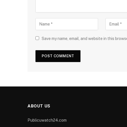
Save my name, email, and website in this brows
ABOUT US
Publicuwatch24.com