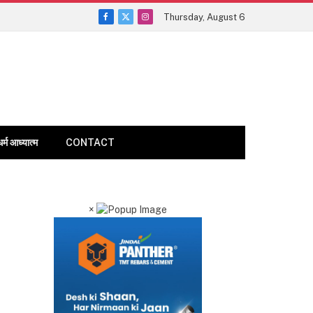
Thursday, August 6
Facebook
X
Instagram
(Twitter)
धर्म आध्यात्म
CONTACT
×