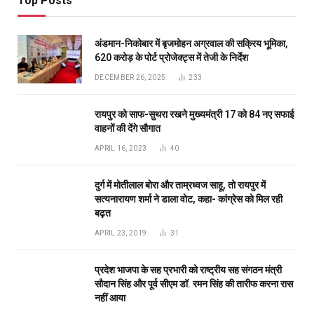
Top Posts
अंडमान-निकोबार में बृजमोहन अग्रवाल की सक्रिय भूमिका,
620 करोड़ के पोर्ट प्रोजेक्ट्स में तेजी के निर्देश
DECEMBER 26, 2025
233
रायपुर को साफ-सुथरा रखने मुख्यमंत्री 17 को 84 नए सफाई
वाहनों की देंगे सौगात
APRIL 16, 2023
40
दुर्ग में मोतीलाल बोरा और ताम्रध्वज साहू, तो रायपुर में
सत्यनारायण शर्मा ने डाला वोट, कहा- कांग्रेस को मिल रही
बढ़त
APRIL 23, 2019
31
प्रदेश भाजपा के सह प्रभारी को राष्ट्रीय सह संगठन मंत्री
सौदान सिंह और पूर्व सीएम डॉ. रमन सिंह की तारीफ करना रास
नहीं आया