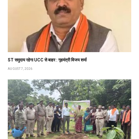
ST समुदाय रहेगा UCC से बाहर : गृहमंत्री विजय शर्मा
AUGUST 7, 2026