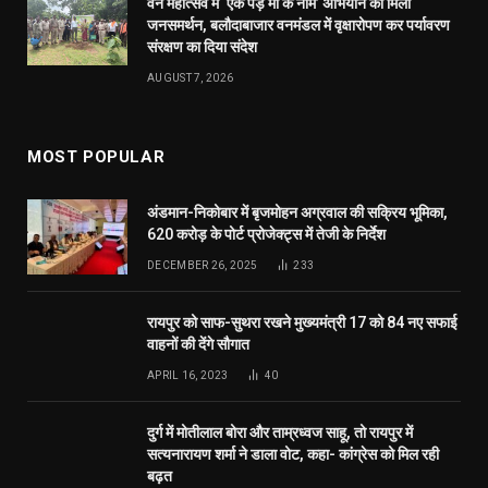
वन महोत्सव में ‘एक पेड़ माँ के नाम’ अभियान को मिला
जनसमर्थन, बलौदाबाजार वनमंडल में वृक्षारोपण कर पर्यावरण
संरक्षण का दिया संदेश
AUGUST 7, 2026
MOST POPULAR
अंडमान-निकोबार में बृजमोहन अग्रवाल की सक्रिय भूमिका,
620 करोड़ के पोर्ट प्रोजेक्ट्स में तेजी के निर्देश
DECEMBER 26, 2025
233
रायपुर को साफ-सुथरा रखने मुख्यमंत्री 17 को 84 नए सफाई
वाहनों की देंगे सौगात
APRIL 16, 2023
40
दुर्ग में मोतीलाल बोरा और ताम्रध्वज साहू, तो रायपुर में
सत्यनारायण शर्मा ने डाला वोट, कहा- कांग्रेस को मिल रही
बढ़त