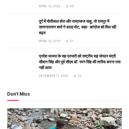
APRIL 16, 2023
40
दुर्ग में मोतीलाल बोरा और ताम्रध्वज साहू, तो रायपुर में
सत्यनारायण शर्मा ने डाला वोट, कहा- कांग्रेस को मिल रही
बढ़त
APRIL 23, 2019
31
प्रदेश भाजपा के सह प्रभारी को राष्ट्रीय सह संगठन मंत्री
सौदान सिंह और पूर्व सीएम डॉ. रमन सिंह की तारीफ करना रास
नहीं आया
DECEMBER 11, 2020
26
Don't Miss