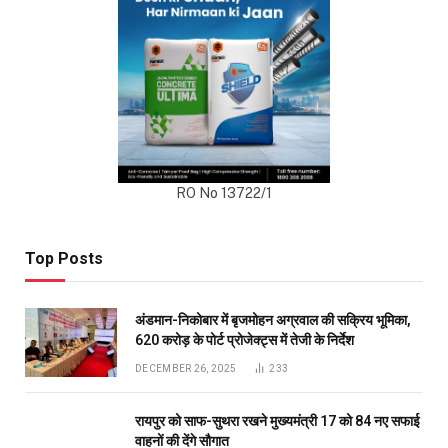
RO No 13722/1
Top Posts
अंडमान-निकोबार में बृजमोहन अग्रवाल की सक्रिय भूमिका,
620 करोड़ के पोर्ट प्रोजेक्ट्स में तेजी के निर्देश
DECEMBER 26, 2025
233
रायपुर को साफ-सुथरा रखने मुख्यमंत्री 17 को 84 नए सफाई
वाहनों की देंगे सौगात