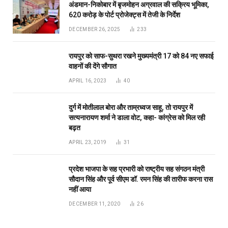
अंडमान-निकोबार में बृजमोहन अग्रवाल की सक्रिय भूमिका,
620 करोड़ के पोर्ट प्रोजेक्ट्स में तेजी के निर्देश
DECEMBER 26, 2025
233
रायपुर को साफ-सुथरा रखने मुख्यमंत्री 17 को 84 नए सफाई
वाहनों की देंगे सौगात
APRIL 16, 2023
40
दुर्ग में मोतीलाल बोरा और ताम्रध्वज साहू, तो रायपुर में
सत्यनारायण शर्मा ने डाला वोट, कहा- कांग्रेस को मिल रही
बढ़त
APRIL 23, 2019
31
प्रदेश भाजपा के सह प्रभारी को राष्ट्रीय सह संगठन मंत्री
सौदान सिंह और पूर्व सीएम डॉ. रमन सिंह की तारीफ करना रास
नहीं आया
DECEMBER 11, 2020
26