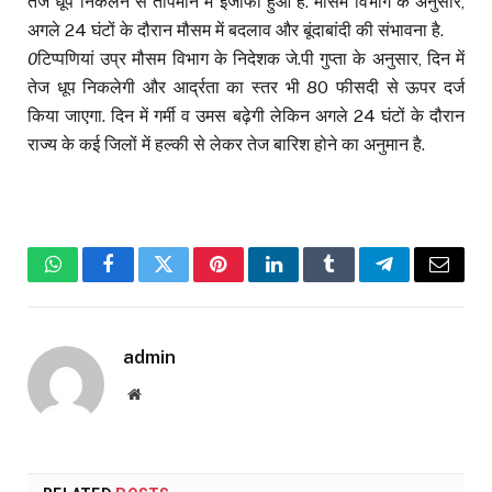
तेज धूप निकलने से तापमान में इजाफा हुआ है. मौसम विभाग के अनुसार,
अगले 24 घंटों के दौरान मौसम में बदलाव और बूंदाबांदी की संभावना है.
0
टिप्पणियां
उप्र मौसम विभाग के निदेशक जे.पी गुप्ता के अनुसार, दिन में
तेज धूप निकलेगी और आर्द्रता का स्तर भी 80 फीसदी से ऊपर दर्ज
किया जाएगा. दिन में गर्मी व उमस बढ़ेगी लेकिन अगले 24 घंटों के दौरान
राज्य के कई जिलों में हल्की से लेकर तेज बारिश होने का अनुमान है.
WhatsApp
Facebook
Twitter
Pinterest
LinkedIn
Tumblr
Telegram
Email
admin
Website